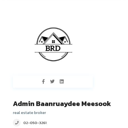
Admin Baanruaydee Meesook
real estate broker
02-050-3261