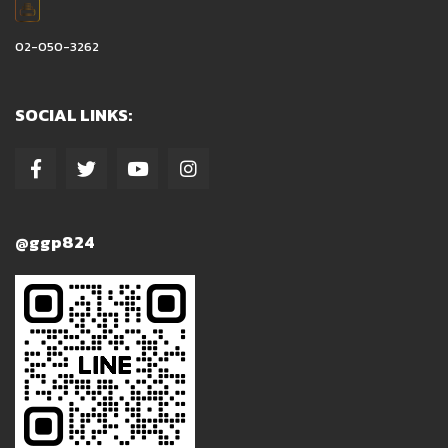
02-050-3262
SOCIAL LINKS:
@ggp824