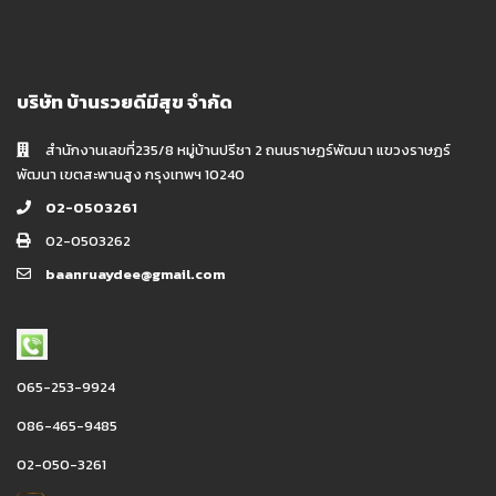
บริษัท บ้านรวยดีมีสุข จำกัด
สำนักงานเลขที่235/8 หมู่บ้านปรีชา 2 ถนนราษฏร์พัฒนา แขวงราษฏร์
พัฒนา เขตสะพานสูง กรุงเทพฯ 10240
02-0503261
02-0503262
baanruaydee@gmail.com
065-253-9924
086-465-9485
02-050-3261