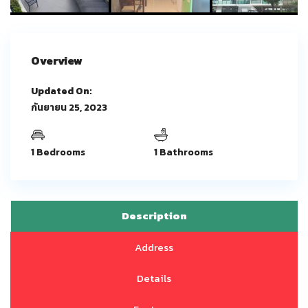
Overview
Updated On:
กันยายน 25, 2023
1 Bedrooms
1 Bathrooms
Description
Address
Details