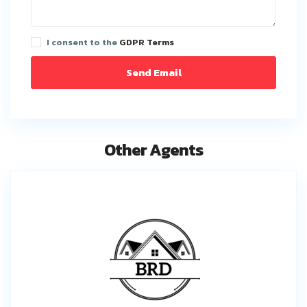
I consent to the
GDPR Terms
Other Agents