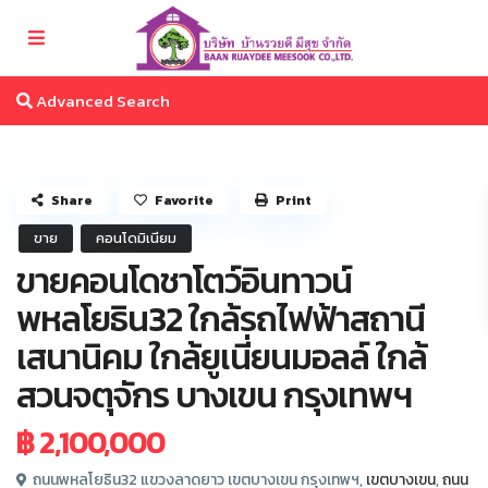
Advanced Search
Share
Favorite
Print
ขาย
คอนโดมิเนียม
ขายคอนโดชาโตว์อินทาวน์
พหลโยธิน32 ใกล้รถไฟฟ้าสถานี
เสนานิคม ใกล้ยูเนี่ยนมอลล์ ใกล้
สวนจตุจักร บางเขน กรุงเทพฯ
฿ 2,100,000
ถนนพหลโยธิน32 แขวงลาดยาว เขตบางเขน กรุงเทพฯ,
เขตบางเขน
,
ถนน