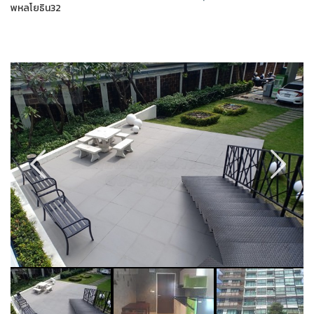
พหลโยธิน32