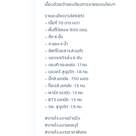
เนื้องด้วยเจ้าของต้องการขายแบบเงียบๆ
รายละเอียด/รหัส6851
– เนื้อที่ 70 ตารางวา
– พื้นที่ใช้สอย 900 ตรม.
– ตึก 6 ชั้น
– 4 นอน 4 น้ำ
– ลิฟท์โดยสารส่วนตัว
– จอดรถด้านใน 6 คัน
– ดองกิ ทองหล่อ : 1.1 กม.
– เมเจอร์ สุขุมวิท : 1.8 กม.
– บิ๊กซี เอกมัย : 750 เมตร
– ท็อปส์ เอกมัย : 1.5 กม.
– พาร์ค อเวนิว : 1.3 กม.
– BTS เอกมัย : 1.5 กม.
– รพ. สุขุมวิท : 1.9 กม.
#ขายโรงงานบ้านบึง
#ขายโรงงานชลบุรี
#ขายโรงงานราคาพิเศษ