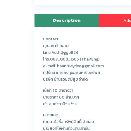
Description
Add
Contact:
คุณนก ฝ่ายขาย
Line Add :@ggp824
โทร.083_068_1585 (Thai/Eng)
e-mail: baanruaydee@gmail.com
ที่ปรึกษาการลงทุนอสังหาริมทรัพย์
บริษัท บ้านรวยดีมีสุข จำกัด
เนื้อที่ 70 ตารางวา
ขายราคา 60 ล้านบาท
ค่าโอนค่าภาษี50/50
หมายเหตุ:
หากสนใจซื้อทรัพย์สินนี้เจ้าของ
ประสงค์ให้ผ่านตัวแทนเท่านั้น