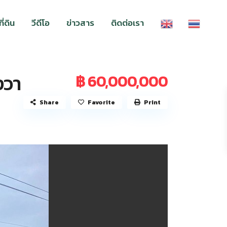
่ดิน
วีดีโอ
ข่าวสาร
ติดต่อเรา
งวา
฿ 60,000,000
Share
Favorite
Print