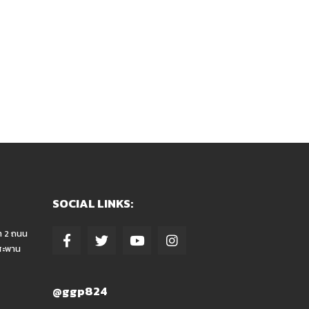
SOCIAL LINKS:
า 2 ถนน
สะพาน
@ggp824