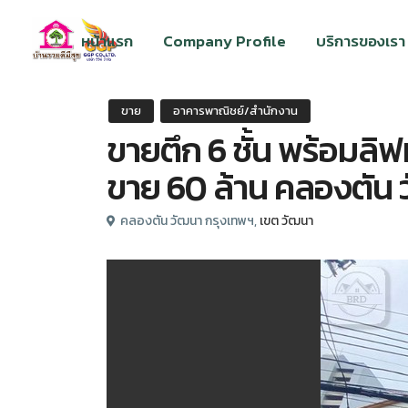
หน้าแรก
Company Profile
บริการของเรา
ขาย
อาคารพาณิชย์/สำนักงาน
ขายตึก 6 ชั้น พร้อมลิฟท
ขาย 60 ล้าน คลองตัน 
คลองตัน วัฒนา กรุงเทพฯ,
เขต วัฒนา