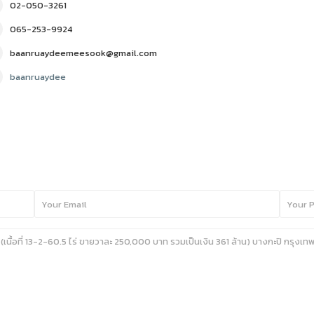
02-050-3261
065-253-9924
baanruaydeemeesook@gmail.com
baanruaydee