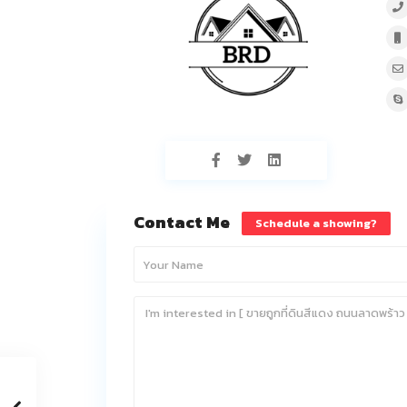
Contact Me
Schedule a showing?