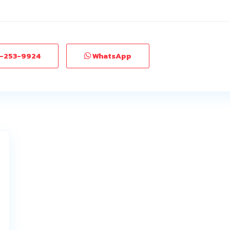
-253-9924
WhatsApp