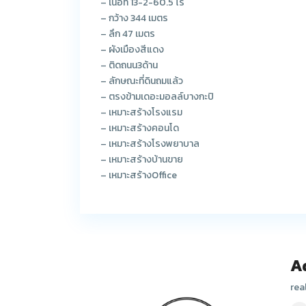
– เนื้อที่ 13-2-60.5 ไร่
– กว้าง 344 เมตร
– ลึก 47 เมตร
– ผังเมืองสีแดง
– ติดถนน3ด้าน
– ลักษณะที่ดินถมแล้ว
– ตรงข้ามเดอะมอลล์บางกะปิ
– เหมาะสร้างโรงแรม
– เหมาะสร้างคอนโด
– เหมาะสร้างโรงพยาบาล
– เหมาะสร้างบ้านขาย
– เหมาะสร้างOffice
A
rea