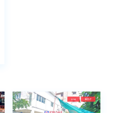
ขาย
BEST