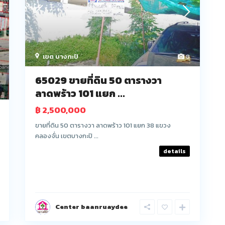
เขต บางกะปิ
8
65029 ขายที่ดิน 50 ตารางวา
ลาดพร้าว 101 แยก ...
฿ 2,500,000
ขายที่ดิน 50 ตารางวา ลาดพร้าว 101 แยก 38 แขวง
คลองจั่น เขตบางกะปิ ...
details
Center baanruaydee