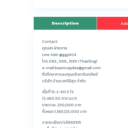
Description
Add
Contact:
คุณนก ฝ่ายขาย
Line Add :@ggp824
โทร.083_068_1585 (Thai/Eng)
e-mail:baanruaydee@gmail.com
ที่ปรึกษาการลงทุนอสังหาริมทรัพย์
บริษัท บ้านรวยดีมีสุข จำกัด
เนื้อที่ 13-2-60.5 ไร่
(5,460.50 ตารางวา)
ขายวาละ 250,000 บาท
ทั้งหมด 1,365,125,000 บาท
รายละเอียด/รหัส68135