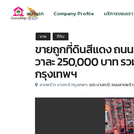
หน้าแรก
Company Profile
บริการของเรา
ขาย
ที่ดิน
ขายถูกที่ดินสีแดง ถนนลา
วาละ 250,000 บาท รวมเ
กรุงเทพฯ
ลาดพร้าว บางกะปิ กรุงเทพฯ,
เขต บางกะปิ
,
ถนนลาดพร้าว