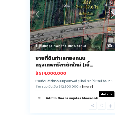
ถนนกรุงเทพกรีฑา
,
เขต บางกะปิ
9
ขายที่ดินทำเลทองถนน
กรุงเทพกรีฑาตัดใหม่ (เนื้...
฿ 514,000,000
ขายที่ดินสีเขียวถนนสุวินทวงศ์ (เนื้อที่ 97 ไร่ ขายไร่ละ 2.5
ล้าน รวมเป็นเงิน 242,500,000 ล
[more]
details
Admin Baanruaydee Meesook