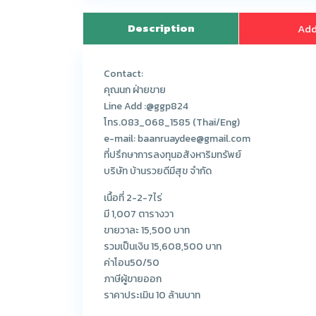
Description
Add
Contact:
คุณนก ฝ่ายขาย
Line Add :@ggp824
โทร.083_068_1585 (Thai/Eng)
e-mail: baanruaydee@gmail.com
ที่ปรึกษาการลงทุนอสังหาริมทรัพย์
บริษัท บ้านรวยดีมีสุข จำกัด
เนื้อที่ 2-2-7ไร่
มี 1,007 ตารางวา
ขายวาละ 15,500 บาท
รวมเป็นเงิน 15,608,500 บาท
ค่าโอน50/50
ภาษีผู้ขายออก
ราคาประเมิน 10 ล้านบาท