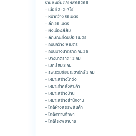
รายละเอียด/รหัส68268
– เนื้อที่ 2-2-7ไร่
– หน้ากว้าง 36เมตร
– ลึก 56 เมตร
– ผังเมืองสีส้ม
– ลักษณะที่ดินบ่อ 1 เมตร
– ถนนกว้าง 9 เมตร
– ถนนบางนาตราด กม.26
– บางนาตราด 1.2 กม.
– เมกะโฮม 3 กม.
– รพ.รวมชัยประชารักษ์ 2 กม.
– เหมาะสร้างโกดัง
– เหมาะทำคลังสินค้า
– เหมาะสร้างบ้าน
– เหมาะสร้างสำนักงาน
– ใกล้ห้างสรรพสินค้า
– ใกล้สถานศึกษา
– ใกล้โรงพยาบาล