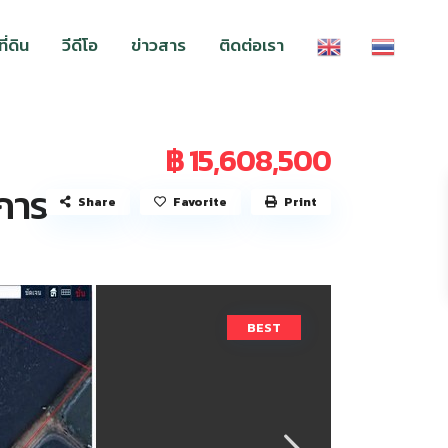
่ดิน
วีดีโอ
ข่าวสาร
ติดต่อเรา
฿ 15,608,500
าการ
Share
Favorite
Print
BEST