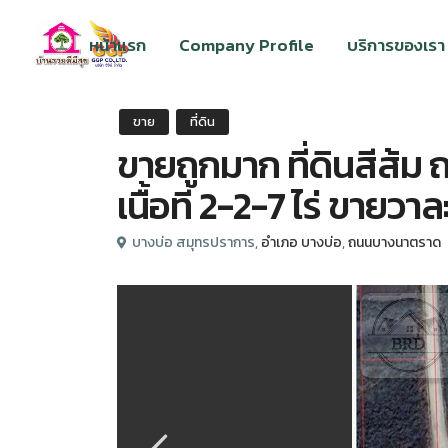
หน้าแรก
Company Profile
บริการของเรา
ขาย
ที่ดิน
ขายถูกมาก ที่ดินสีส้
เนื้อที่ 2-2-7 ไร่ ขาย
บางบ่อ สมุทรปราการ,
อำเภอ บางบ่อ
,
ถนนบางนาตราด