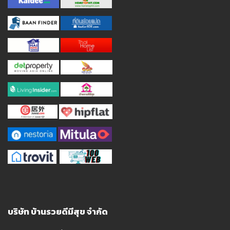
บริษัท บ้านรวยดีมีสุข จำกัด