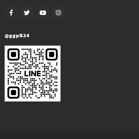
@ggp824