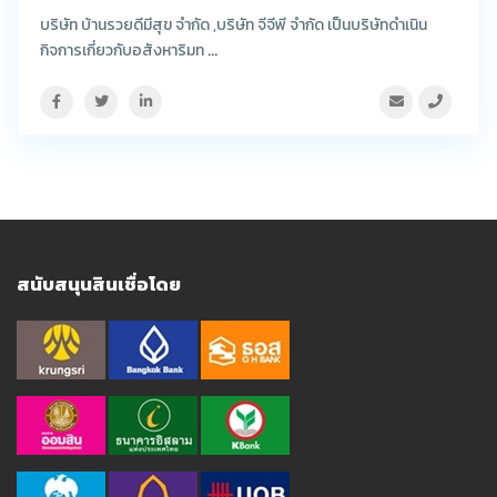
บริษัท บ้านรวยดีมีสุข จำกัด ,บริษัท จีจีพี จำกัด เป็นบริษัทดำเนิน
กิจการเกี่ยวกับอสังหาริมท
...
สนับสนุนสินเชื่อโดย