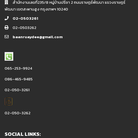
สำนักงานเลขที่235/8 หมู่บ้านปรีชา 2 ถนนราษฏร์พัฒนา แขวงราษฏร์
พัฒนา เขตสะพานสูง กรุงเทพฯ 10240
02-0503261
02-0503262
baanruaydee@gmail.com
065-253-9924
086-465-9485
02-050-3261
02-050-3262
SOCIAL LINKS: