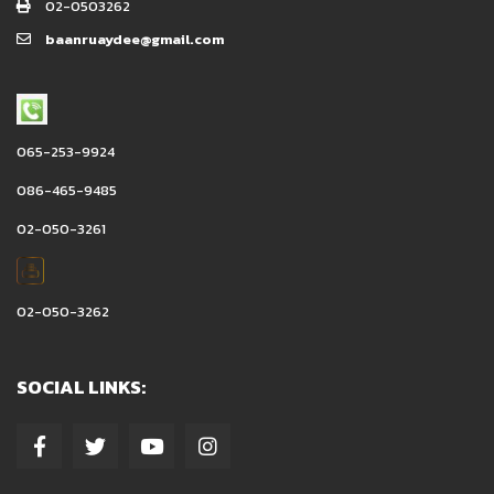
02-0503262
baanruaydee@gmail.com
065-253-9924
086-465-9485
02-050-3261
02-050-3262
SOCIAL LINKS: