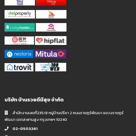
บริษัท บ้านรวยดีมีสุข จำกัด
สำนักงานเลขที่235/8 หมู่บ้านปรีชา 2 ถนนราษฏร์พัฒนา แขวงราษฏร์
พัฒนา เขตสะพานสูง กรุงเทพฯ 10240
02-0503261