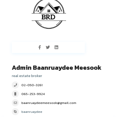
Admin Baanruaydee Meesook
real estate broker
02-050-3261
065-253-9924
baanruaydeemeesook@gmail.com
baanruaydee