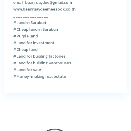
email: baanruaydee@gmail.com
www.baanruaydeemeesook.co.th
_______________
#Land in Saraburi
#Cheap land in Saraburi
#Purple land
#Land for investment
#Cheap land
#Land for building factories
#Land for building warehouses
#Land for sale
#Money-making real estate