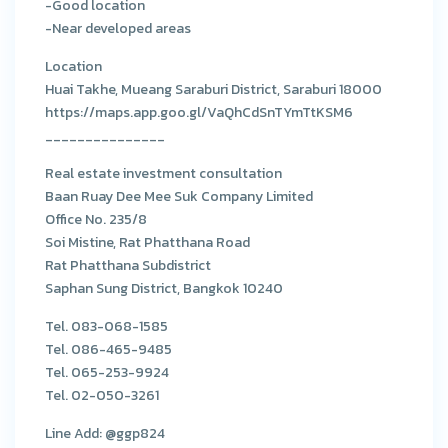
-Good location
-Near developed areas
Location
Huai Takhe, Mueang Saraburi District, Saraburi 18000
https://maps.app.goo.gl/VaQhCdSnTYmTtKSM6
_______________
Real estate investment consultation
Baan Ruay Dee Mee Suk Company Limited
Office No. 235/8
Soi Mistine, Rat Phatthana Road
Rat Phatthana Subdistrict
Saphan Sung District, Bangkok 10240
Tel. 083-068-1585
Tel. 086-465-9485
Tel. 065-253-9924
Tel. 02-050-3261
Line Add: @ggp824