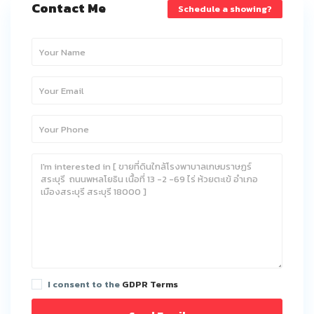
Contact Me
Schedule a showing?
I consent to the
GDPR Terms