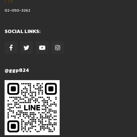
02-050-3262
SOCIAL LINKS:
@ggp824