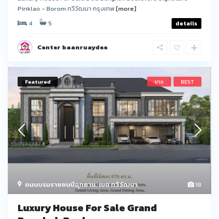
Pinklao - Borom ทวีวัฒนา กรุงเทพ
[more]
4
5
details
Center baanruaydee
Featured
ขาย
BEST
ถนนบรมราชชนนีอุทยาน
,
เขต ทวีวัฒนา
18
Luxury House For Sale Grand