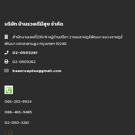
บริษัท บ้านรวยดีมีสุข จำกัด
สำนักงานเลขที่235/8 หมู่บ้านปรีชา 2 ถนนราษฏร์พัฒนา แขวงราษฏร์
พัฒนา เขตสะพานสูง กรุงเทพฯ 10240
02-0503261
02-0503262
baanruaydee@gmail.com
065-253-9924
086-465-9485
02-050-3261