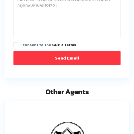
I consent to the
GDPR Terms
Other Agents