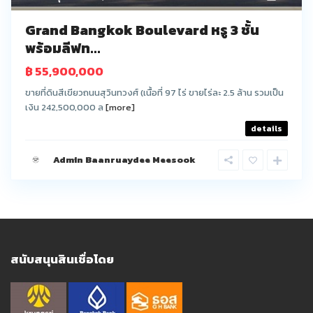
Grand Bangkok Boulevard หรู 3 ชั้น
พร้อมลีฟท...
฿ 55,900,000
ขายที่ดินสีเขียวถนนสุวินทวงศ์ (เนื้อที่ 97 ไร่ ขายไร่ละ 2.5 ล้าน รวมเป็น
เงิน 242,500,000 ล
[more]
details
Admin Baanruaydee Meesook
สนับสนุนสินเชื่อโดย