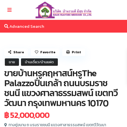
Advanced Search
Share
Favorite
Print
ขาย
บ้านเดี่ยว/บ้านแฝด
ขายบ้านหรูคฤหาสน์หรูThe
Palazzoปิ่นเกล้า ถนนบรมราช
ชนนี แขวงศาลาธรรมสพน์ เขตทวี
วัฒนา กรุงเทพมหานคร 10170
฿ 52,000,000
ทางคู่ขนาน ถ บรมราชชนนี แขวงศาลาธรรมสพน์ เขตทวีวัฒนา