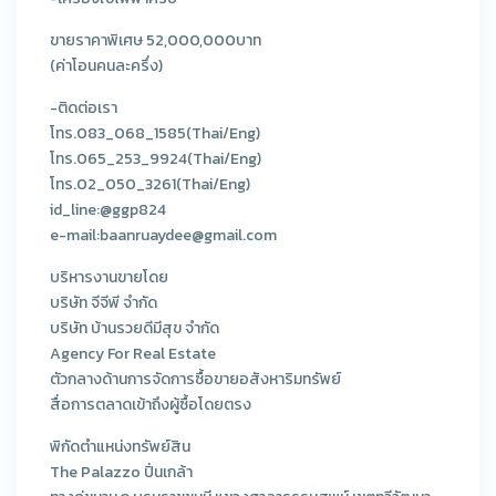
ขายราคาพิเศษ 52,000,000บาท
(ค่าโอนคนละครึ่ง)
-ติดต่อเรา
โทร.083_068_1585(Thai/Eng)
โทร.065_253_9924(Thai/Eng)
โทร.02_050_3261(Thai/Eng)
id_line:@ggp824
e-mail:baanruaydee@gmail.com
บริหารงานขายโดย
บริษัท จีจีพี จำกัด
บริษัท บ้านรวยดีมีสุข จำกัด
Agency For Real Estate
ตัวกลางด้านการจัดการซื้อขายอสังหาริมทรัพย์
สื่อการตลาดเข้าถึงผู้ซื้อโดยตรง
พิกัดตำแหน่งทรัพย์สิน
The Palazzo ปิ่นเกล้า