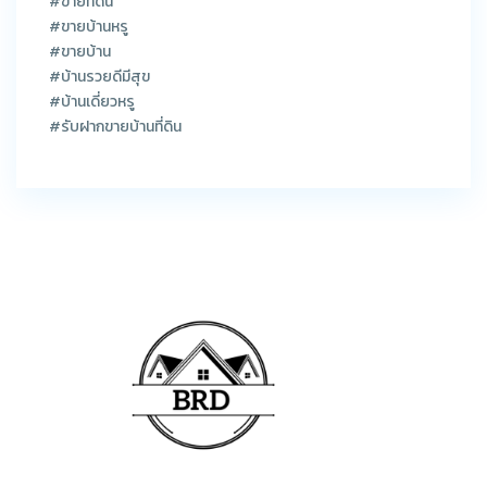
#ขายที่ดิน
#ขายบ้านหรู
#ขายบ้าน
#บ้านรวยดีมีสุข
#บ้านเดี่ยวหรู
#รับฝากขายบ้านที่ดิน