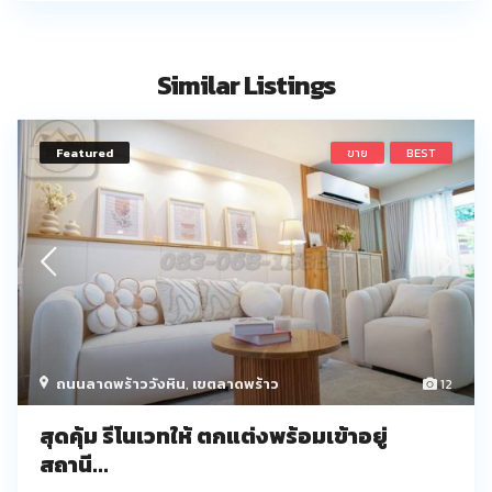
Similar Listings
Featured
ขาย
BEST
ถนนลาดพร้าววังหิน
,
เขตลาดพร้าว
12
สุดคุ้ม รีโนเวทให้ ตกแต่งพร้อมเข้าอยู่
สถานี...