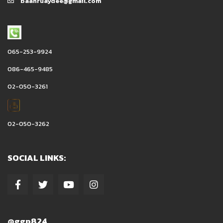
baanruaydee@gmail.com
065-253-9924
086-465-9485
02-050-3261
02-050-3262
SOCIAL LINKS:
@ggp824