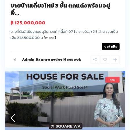
ขายบ้านเดี่ยวใหม่ 3 ชั้น ตกแต่งพร้อมอยู่
พื้...
฿ 125,000,000
ขายที่ดินสีเขียวถนนสุวินทวงศ์ (เนื้อที่ 97 ไร่ ขายไร่ละ 2.5 ล้าน รวมเป็น
เงิน 242,500,000 ล
[more]
details
Admin Baanruaydee Meesook
ขาย