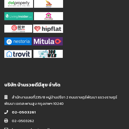
บริษัท บ้านรวยดีมีสุข จำกัด
สำนักงานเลขที่235/8 หมู่บ้านปรีชา 2 ถนนราษฏร์พัฒนา แขวงราษฏร์
พัฒนา เขตสะพานสูง กรุงเทพฯ 10240
02-0503261
02-0503262