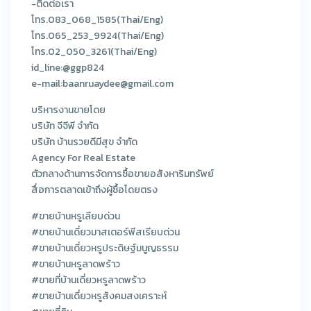
-ติดต่อเรา
โทร.083_068_1585(Thai/Eng)
โทร.065_253_9924(Thai/Eng)
โทร.02_050_3261(Thai/Eng)
id_line:@ggp824
e-mail:baanruaydee@gmail.com
บริหารงานขายโดย
บริษัท จีจีพี จำกัด
บริษัท บ้านรวยดีมีสุข จำกัด
Agency For Real Estate
ตัวกลางด้านการจัดการซื้อขายอสังหาริมทรัพย์
สื่อการตลาดเข้าถึงผู้ซื้อโดยตรง
#ขายบ้านหรูเลียบด่วน
#ขายบ้านเดี่ยวมาสเตอร์พีสเรียบด่วน
#ขายบ้านเดี่ยวหรูประดิษฐ์มนูญธรรม
#ขายบ้านหรูลาดพร้าว
#ขายที่บ้านเดี่ยวหรูลาดพร้าว
#ขายบ้านเดี่ยวหรูสังคมสงเคราะห์