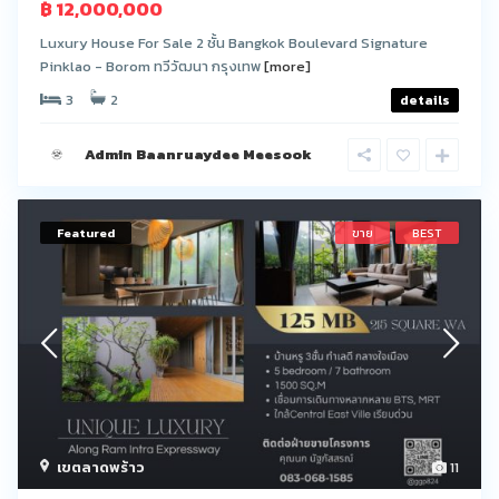
฿ 12,000,000
Luxury House For Sale 2 ชั้น Bangkok Boulevard Signature
Pinklao - Borom ทวีวัฒนา กรุงเทพ
[more]
3
2
details
Admin Baanruaydee Meesook
Featured
ขาย
BEST
เขตลาดพร้าว
11