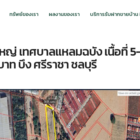
ทรัพย์ของเรา
ผลงานของเรา
บริการรับฝากขายบ้าน ที
ใหญ่ เทศบาลแหลมฉบัง เนื้อที่ 5
นบาท บึง ศรีราชา ชลบุรี