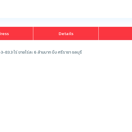
ress
Details
-3-83.3 ไร่ ขายไร่ละ 6 ล้านบาท บึง ศรีราชา ชลบุรี