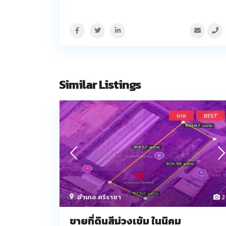
Similar Listings
ขาย
BEST
อำเภอ ศรีราชา
2
ขายที่ดินสีม่วงเข้ม ในนิคม