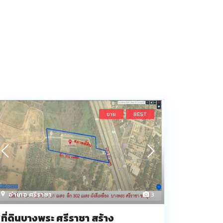
ขาย
BEST
อำเภอ ศรีราชา
3
ที่ดินบางพระ ศรีราชา สร้าง