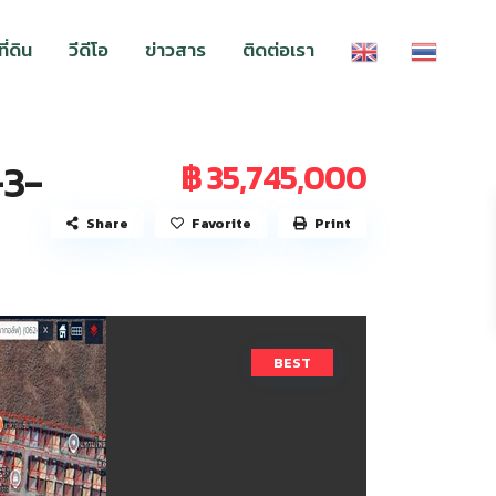
่ดิน
วีดีโอ
ข่าวสาร
ติดต่อเรา
-3-
฿ 35,745,000
Share
Favorite
Print
BEST