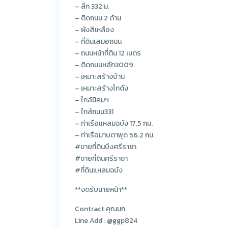
– ลึก 332 ม.
– ติดถนน 2 ด้าน
– ผังสีเหลือง
– ที่ดินเสมอถนน
– ถนนหน้าที่ดิน 12 เมตร
– ติดถนนหลัก3009
– เหมาะสร้างบ้าน
– เหมาะสร้างโกดัง
– ใกล้นิคมฯ
– ใกล้ถนน331
– ท่าเรือแหลมฉบัง 17.5 กม.
– ท่าเรือมาบตาพุด 56.2 กม.
#ขายที่ดินบึงศรีราชา
#ขายที่ดินศรีราชา
#ที่ดินแหลมฉบัง
**งดรับนายหน้า**
Contract คุณนก
Line Add : @ggp824