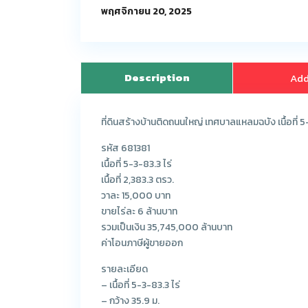
พฤศจิกายน 20, 2025
Description
Add
ที่ดินสร้างบ้านติดถนนใหญ่ เทศบาลแหลมฉบัง เนื้อที่ 5
รหัส 681381
เนื้อที่ 5-3-83.3 ไร่
เนื้อที่ 2,383.3 ตรว.
วาละ 15,000 บาท
ขายไร่ละ 6 ล้านบาท
รวมเป็นเงิน 35,745,000 ล้านบาท
ค่าโอนภาษีผู้ขายออก
รายละเอียด
– เนื้อที่ 5-3-83.3 ไร่
– กว้าง 35.9 ม.