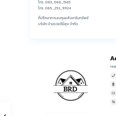
โทร. 083_068_1585
โทร. 065_253_9924
ที่ปรึกษาการลงทุนอสังหาริมทรัพย์
บริษัท บ้านรวยดีมีสุข จำกัด
A
rea