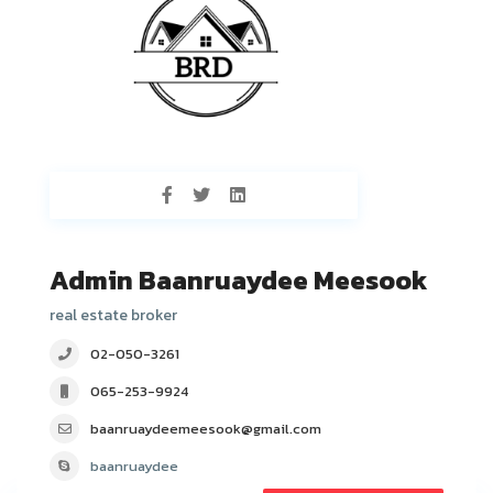
Admin Baanruaydee Meesook
real estate broker
02-050-3261
065-253-9924
baanruaydeemeesook@gmail.com
baanruaydee