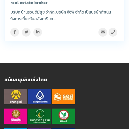
real estate broker
บริษัท บ้านรวยดีมีสุข จำกัด ,บริษัท จีจีพี จำกัด เป็นบริษัทดำเนิน
กิจการเกี่ยวกับอสังหาริมท
...
สนับสนุนสินเชื่อโดย