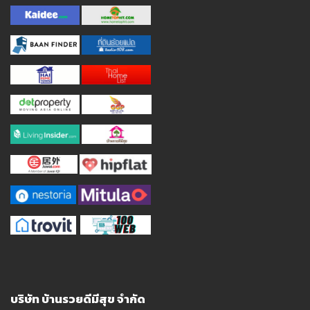
บริษัท บ้านรวยดีมีสุข จำกัด