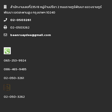
สำนักงานเลขที่235/8 หมู่บ้านปรีชา 2 ถนนราษฏร์พัฒนา แขวงราษฏร์
พัฒนา เขตสะพานสูง กรุงเทพฯ 10240
02-0503261
02-0503262
baanruaydee@gmail.com
065-253-9924
086-465-9485
02-050-3261
02-050-3262