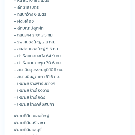
– หน้ากว้าง 192 เมตร
– ลึก 319 เมตร
– ถนนกว้าง 6 เมตร
– ผังเหลือง
– ลักษณะปลูกผัก
– ถนน344 ระยะ 3.5 กม.
– รพ.หนองใหญ่ 2.8 กม.
– ขนส่งหนองใหญ่ 5.6 กม.
– ท่าเรือแหลมฉบัง 64.9 กม.
– ท่าเรือมาบตาพุด 70.6 กม.
– สนาบินสุวรรณภูมิ 108 กม.
– สนามบินอู่ตะเภา 91.6 กม.
– เหมาะสร้างฟาร์มต่างๆ
– เหมาะสร้างโรงงาน
– เหมาะสร้างโกดัง
– เหมาะสร้างคลังสินค้า
#ขายที่ดินหนองใหญ่
#ขายที่ดินศรีราชา
#ขายที่ดินชลบุรี