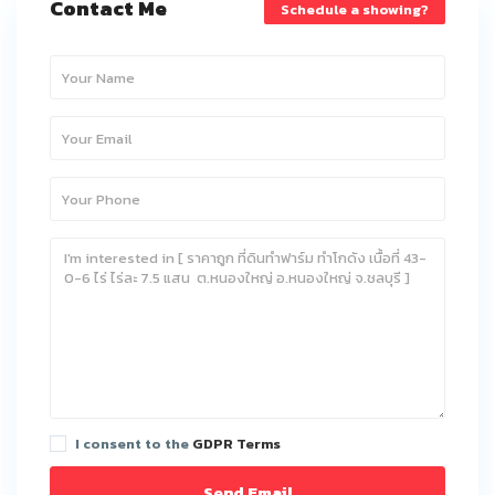
Contact Me
Schedule a showing?
I consent to the
GDPR Terms