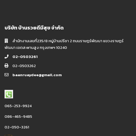
บริษัท บ้านรวยดีมีสุข จำกัด
สำนักงานเลขที่235/8 หมู่บ้านปรีชา 2 ถนนราษฏร์พัฒนา แขวงราษฏร์
พัฒนา เขตสะพานสูง กรุงเทพฯ 10240
02-0503261
02-0503262
baanruaydee@gmail.com
065-253-9924
086-465-9485
02-050-3261