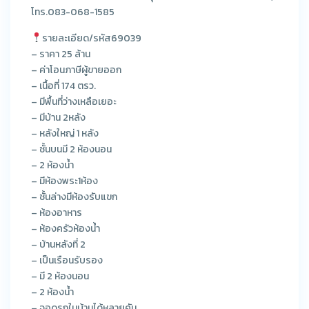
โทร.083-068-1585
รายละเอียด/รหัส69039
– ราคา 25 ล้าน
– ค่าโอนภาษีผู้ขายออก
– เนื้อที่ 174 ตรว.
– มีพื้นที่ว่างเหลือเยอะ
– มีบ้าน 2หลัง
– หลังใหญ่ 1 หลัง
– ชั้นบนมี 2 ห้องนอน
– 2 ห้องน้ำ
– มีห้องพระ1ห้อง
– ชั้นล่างมีห้องรับแขก
– ห้องอาหาร
– ห้องครัวห้องน้ำ
– บ้านหลังที่ 2
– เป็นเรือนรับรอง
– มี 2 ห้องนอน
– 2 ห้องน้ำ
– จอดรถในบ้านได้หลายคัน