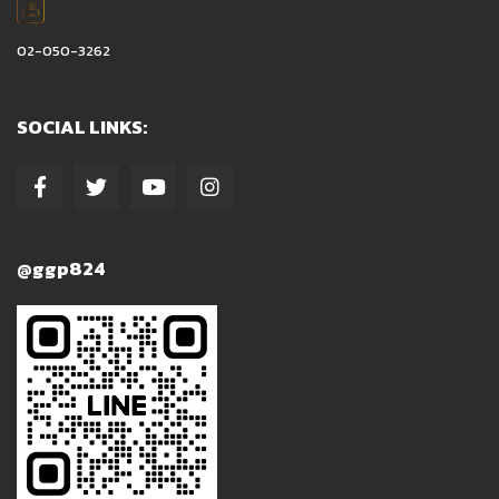
02-050-3262
SOCIAL LINKS:
@ggp824