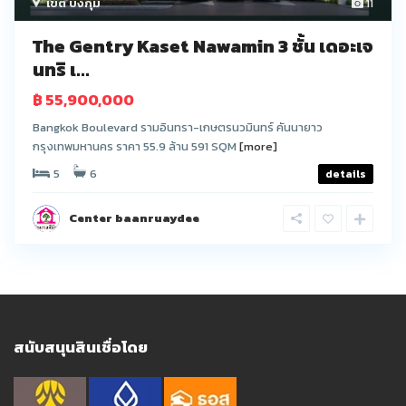
เขต บึงกุ่ม
11
The Gentry Kaset Nawamin 3 ชั้น เดอะเจ
นทริ เ...
฿ 55,900,000
Bangkok Boulevard รามอินทรา-เกษตรนวมินทร์ คันนายาว
กรุงเทพมหานคร ราคา 55.9 ล้าน 591 SQM
[more]
5
6
details
Center baanruaydee
สนับสนุนสินเชื่อโดย