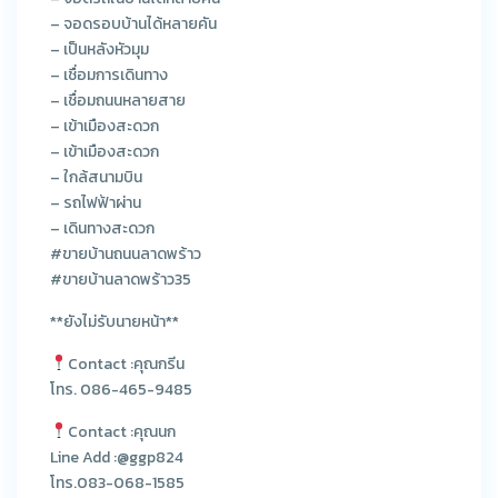
– จอดรอบบ้านได้หลายคัน
– เป็นหลังหัวมุม
– เชื่อมการเดินทาง
– เชื่อมถนนหลายสาย
– เข้าเมืองสะดวก
– เข้าเมืองสะดวก
– ใกล้สนามบิน
– รถไฟฟ้าผ่าน
– เดินทางสะดวก
#ขายบ้านถนนลาดพร้าว
#ขายบ้านลาดพร้าว35
**ยังไม่รับนายหน้า**
Contact :คุณกรีน
โทร. 086-465-9485
Contact :คุณนก
Line Add :@ggp824
โทร.083-068-1585