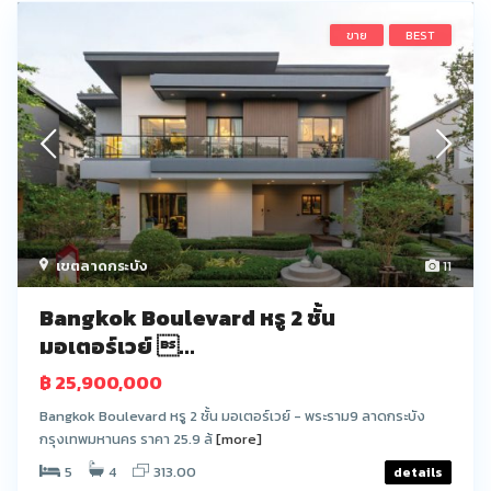
ขาย
BEST
เขตลาดกระบัง
11
Bangkok Boulevard หรู 2 ชั้น
มอเตอร์เวย์ ...
฿ 25,900,000
Bangkok Boulevard หรู 2 ชั้น มอเตอร์เวย์ - พระราม9 ลาดกระบัง
กรุงเทพมหานคร ราคา 25.9 ล้
[more]
5
4
313.00
details