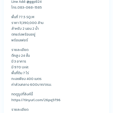
Line Add: @ggp824
โทร.083-068-1585
พื้นที่ 77.5 SQ.M
ราคา 11,390,000 ล้าน
สำหรับ 2 นอน 2 น้ำ
ตกแต่งพร้อมอยู่
พร้อมเฟอร์
รายละเอียด
ตึกสูง 24 ชั้น
มี 3 อาคาร
มี 970 Unit
พื้นที่ดิน 7 ไร่
ทะเลเพียง 400 เมตร
ค่าส่วนกลาง 600บาท/ตรม.
กดดูรูปที่ลิงค์นี้
https://tinyurl.com/26pq5f96
รายละเอียด