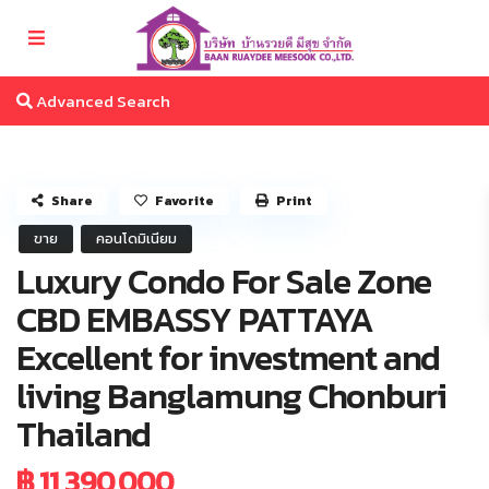
Advanced Search
Share
Favorite
Print
ขาย
คอนโดมิเนียม
Luxury Condo For Sale Zone
CBD EMBASSY PATTAYA
Excellent for investment and
living Banglamung Chonburi
Thailand
฿ 11,390,000