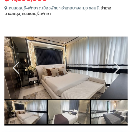
ถนนชลบุรี-พัทยา ต.เมืองพัทยา อำเภอบางละมุง ชลบุรี,
อำเภอ
บางละมุง
,
ถนนชลบุรี-พัทยา