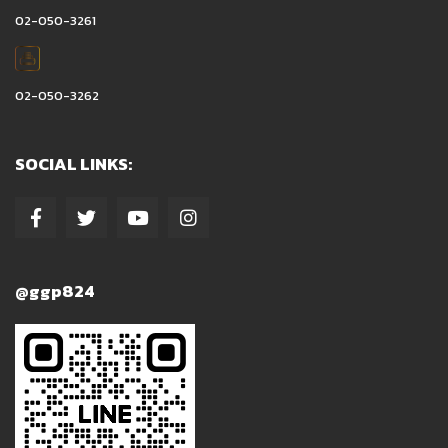
02-050-3261
02-050-3262
SOCIAL LINKS:
@ggp824