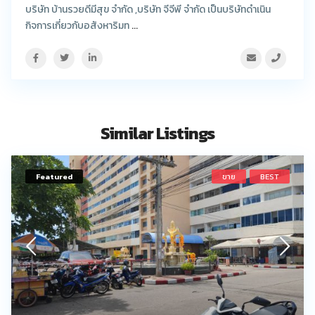
บริษัท บ้านรวยดีมีสุข จำกัด ,บริษัท จีจีพี จำกัด เป็นบริษัทดำเนิน
กิจการเกี่ยวกับอสังหาริมท
...
Similar Listings
Featured
ขาย
BEST