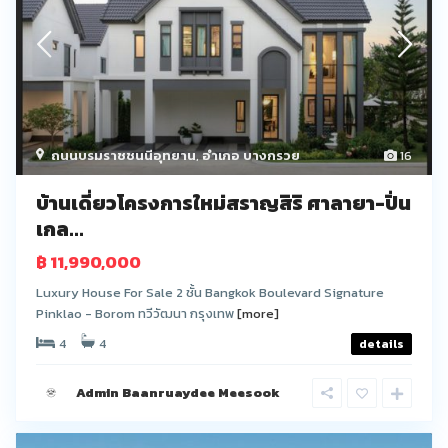
ถนนบรมราชชนนีอุทยาน
,
อำเภอ บางกรวย
16
บ้านเดี่ยวโครงการใหม่สราญสิริ ศาลายา-ปิ่น
เกล...
฿ 11,990,000
Luxury House For Sale 2 ชั้น Bangkok Boulevard Signature
Pinklao - Borom ทวีวัฒนา กรุงเทพ
[more]
4
4
details
Admin Baanruaydee Meesook