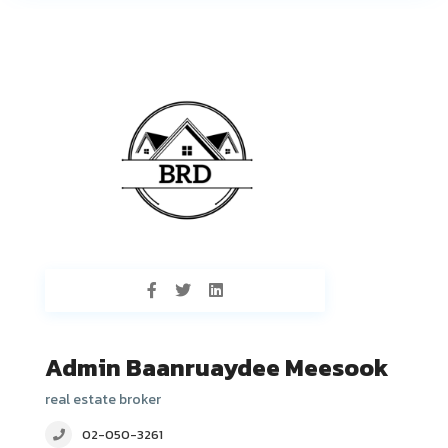
Admin Baanruaydee Meesook
real estate broker
02-050-3261