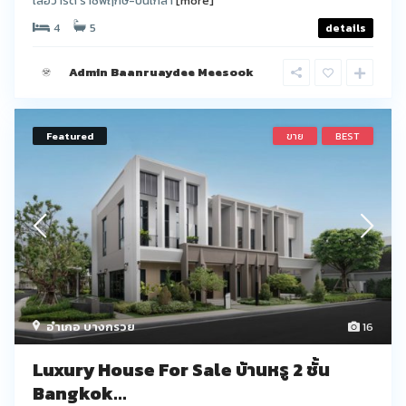
เลอวาร์ด ราชพฤกษ์-ปิ่นเกล้า
[more]
4
5
details
Admin Baanruaydee Meesook
Featured
ขาย
BEST
อำเภอ บางกรวย
16
Luxury House For Sale บ้านหรู 2 ชั้น
Bangkok...