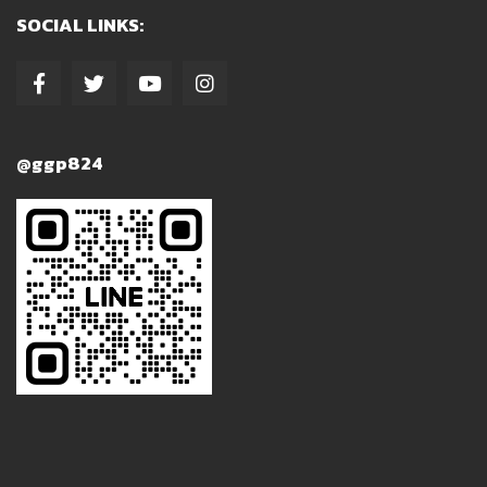
SOCIAL LINKS:
@ggp824