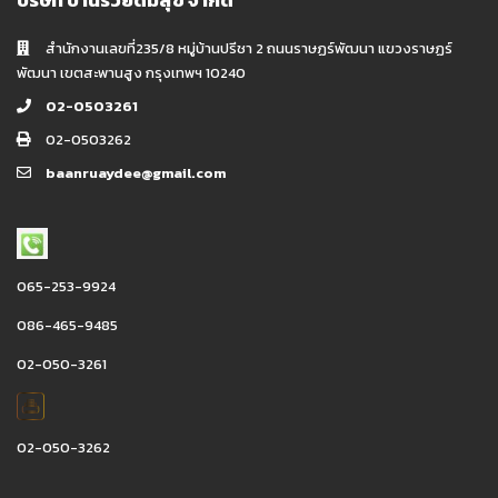
บริษัท บ้านรวยดีมีสุข จำกัด
สำนักงานเลขที่235/8 หมู่บ้านปรีชา 2 ถนนราษฏร์พัฒนา แขวงราษฏร์
พัฒนา เขตสะพานสูง กรุงเทพฯ 10240
02-0503261
02-0503262
baanruaydee@gmail.com
065-253-9924
086-465-9485
02-050-3261
02-050-3262