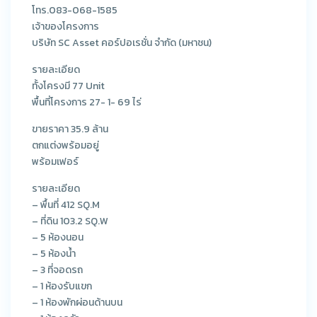
โทร.083-068-1585
เจ้าของโครงการ
บริษัท SC Asset คอร์ปอเรชั่น จำกัด (มหาชน)
รายละเอียด
ทั้งโครงมี 77 Unit
พื้นที่โครงการ 27- 1- 69 ไร่
ขายราคา 35.9 ล้าน
ตกแต่งพร้อมอยู่
พร้อมเฟอร์
รายละเอียด
– พื้นที่ 412 SQ.M
– ที่ดิน 103.2 SQ.W
– 5 ห้องนอน
– 5 ห้องน้ำ
– 3 ที่จอดรถ
– 1 ห้องรับแขก
– 1 ห้องพักผ่อนด้านบน