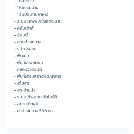
– 1 ห้องครัว
– 1 ห้องแม่บ้าน
– 1 รับประทานอาหาร
– ระบบแอพพิเคชั่นอัจฉะริยะ
– คลับเฮ้าส์
– ล็อบบี้
– สวนส่วนกลาง
– รปภ.24 ชม.
– ฟิตเนส
– พื้นที่นั่งพักผ่อน
– กล้องวงจรปิด
– พื้นที่เสริมสร้างพัฒนาการ
– สโมสร
– สระว่ายน้ำ
– ระบบเข้า-ออก อัตโนมัติ
– สนามเด็กเล่น
– ค่าส่วนกลาง 59/ตรว.