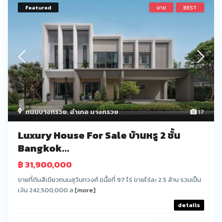
Featured
ขาย
BEST
ถนนบางกรวย
,
อำเภอ บางกรวย
17
Luxury House For Sale บ้านหรู 2 ชั้น
Bangkok...
฿ 31,900,000
ขายที่ดินสีเขียวถนนสุวินทวงศ์ (เนื้อที่ 97 ไร่ ขายไร่ละ 2.5 ล้าน รวมเป็น
เงิน 242,500,000 ล
[more]
details