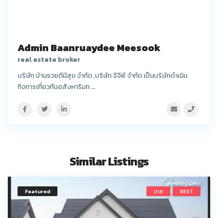
Admin Baanruaydee Meesook
real estate broker
บริษัท บ้านรวยดีมีสุข จำกัด ,บริษัท จีจีพี จำกัด เป็นบริษัทดำเนิน
กิจการเกี่ยวกับอสังหาริมท
...
Similar Listings
Featured
ขาย
BEST