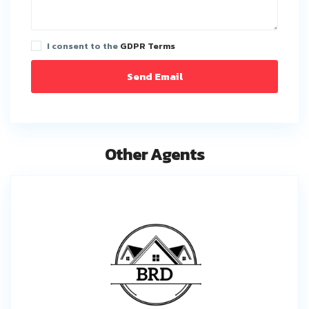
I consent to the
GDPR Terms
Other Agents