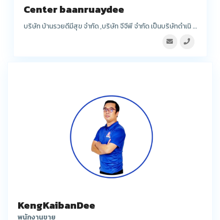
Center baanruaydee
บริษัท บ้านรวยดีมีสุข จำกัด ,บริษัท จีจีพี จำกัด เป็นบริษัทดำเนิ ...
KengKaibanDee
พนักงานขาย