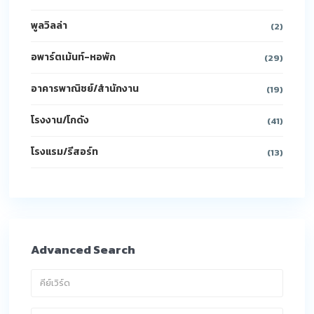
พูลวิลล่า
(2)
อพาร์ตเม้นท์-หอพัก
(29)
อาคารพาณิชย์/สำนักงาน
(19)
โรงงาน/โกดัง
(41)
โรงแรม/รีสอร์ท
(13)
Advanced Search