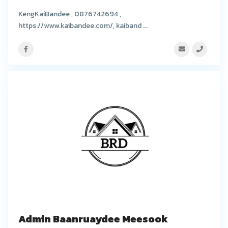
KengKaiBandee , 0876742694 ,
https://www.kaibandee.com/, kaiband ...
Admin Baanruaydee Meesook