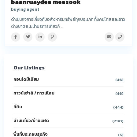
baanruaydee meesook
buying agent
ดำเนินกิจการเกี่ยวกับอสังหาริมทรัพย์ทุกประเภท ทั้งคนไทย และชาว
ต่างชาติ แนะนำบริการเกี่ยวกั
...
Our Listings
คอนโดมิเนียม
(46)
ทาวน์เฮ้าส์ / ทาวน์โฮม
(46)
ที่ดิน
(444)
บ้านเดี่ยว/บ้านแฝด
(290)
พื้นที่ประกอบธุรกิจ
(5)