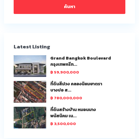
ค้นหา
Latest Listing
Grand Bangkok Boulevard
กรุงเทพกรีฑ...
฿ 59,900,000
ที่ดินสีม่วง คลองนิยมยาตรา
บางบ่อ ส...
฿ 780,000,000
ที่ดินสร้างบ้าน หมอนนาง
พนัสนิคม เน...
฿ 3,500,000