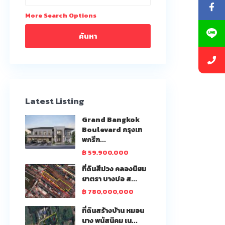
More Search Options
ค้นหา
Latest Listing
Grand Bangkok
Boulevard กรุงเท
พกรีฑ...
฿ 59,900,000
ที่ดินสีม่วง คลองนิยม
ยาตรา บางบ่อ ส...
฿ 780,000,000
ที่ดินสร้างบ้าน หมอน
นาง พนัสนิคม เน...