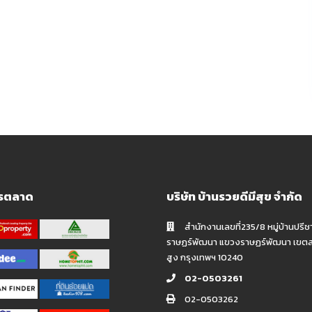
ารตลาด
บริษัท บ้านรวยดีมีสุข จำกัด
สำนักงานเลขที่235/8 หมู่บ้านปรีช
ราษฏร์พัฒนา แขวงราษฏร์พัฒนา เขต
สูง กรุงเทพฯ 10240
02-0503261
02-0503262