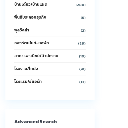
บ้านเดี่ยว/บ้านแฝด
(288)
พื้นที่ประกอบธุรกิจ
(5)
พูลวิลล่า
(2)
อพาร์ตเม้นท์-หอพัก
(29)
อาคารพาณิชย์/สำนักงาน
(19)
โรงงาน/โกดัง
(41)
โรงแรม/รีสอร์ท
(13)
Advanced Search