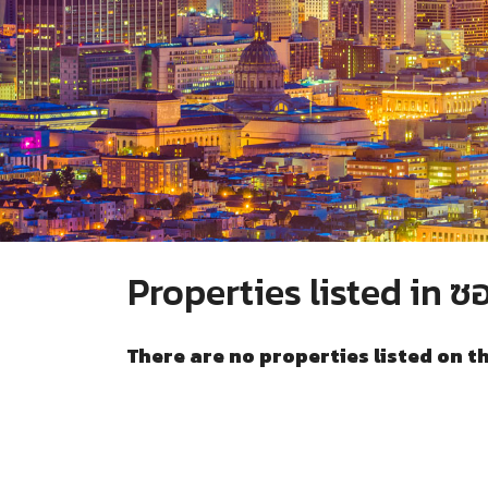
Properties listed in ซ
There are no properties listed on t