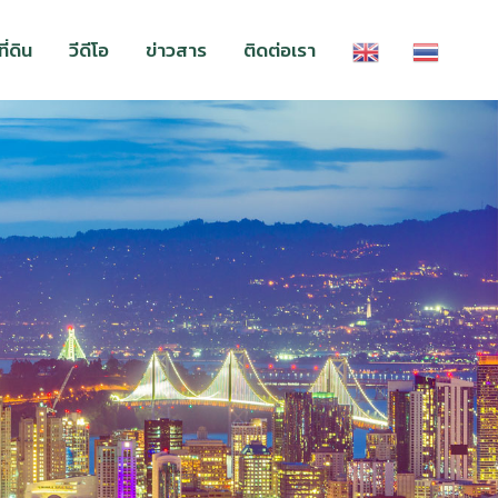
่ดิน
วีดีโอ
ข่าวสาร
ติดต่อเรา