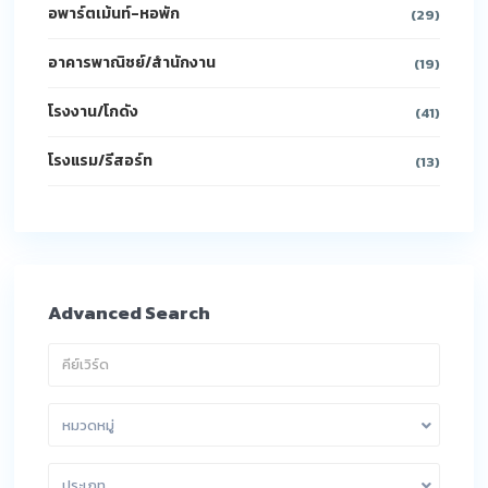
อพาร์ตเม้นท์-หอพัก
(29)
อาคารพาณิชย์/สำนักงาน
(19)
โรงงาน/โกดัง
(41)
โรงแรม/รีสอร์ท
(13)
Advanced Search
หมวดหมู่
ประเภท