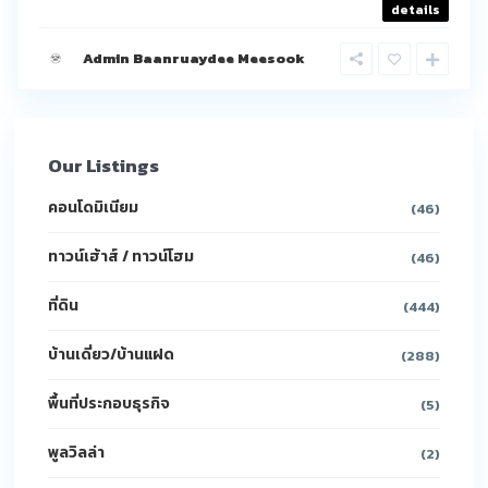
details
Admin Baanruaydee Meesook
Our Listings
คอนโดมิเนียม
(46)
ทาวน์เฮ้าส์ / ทาวน์โฮม
(46)
ที่ดิน
(444)
บ้านเดี่ยว/บ้านแฝด
(288)
พื้นที่ประกอบธุรกิจ
(5)
พูลวิลล่า
(2)