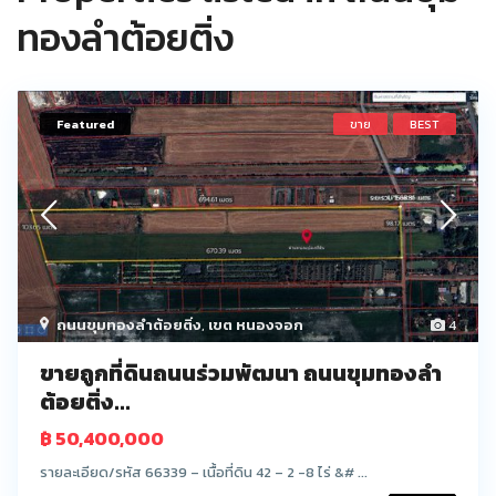
ทองลำต้อยติ่ง
Featured
ขาย
BEST
ถนนขุมทองลำต้อยติ่ง
,
เขต หนองจอก
4
ขายถูกที่ดินถนนร่วมพัฒนา ถนนขุมทองลำ
ต้อยติ่ง...
฿ 50,400,000
รายละเอียด/รหัส 66339 – เนื้อที่ดิน 42 – 2 -8 ไร่ &# ...