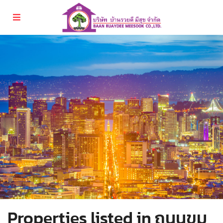
Properties listed in ถนนขุม