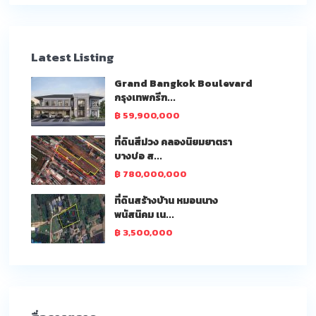
Latest Listing
Grand Bangkok Boulevard
กรุงเทพกรีฑ...
฿ 59,900,000
ที่ดินสีม่วง คลองนิยมยาตรา
บางบ่อ ส...
฿ 780,000,000
ที่ดินสร้างบ้าน หมอนนาง
พนัสนิคม เน...
฿ 3,500,000