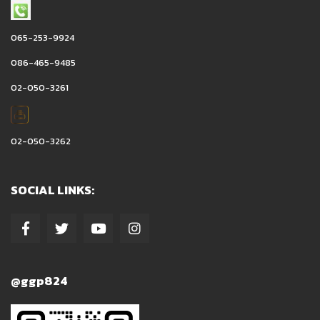
065-253-9924
086-465-9485
02-050-3261
02-050-3262
SOCIAL LINKS:
@ggp824