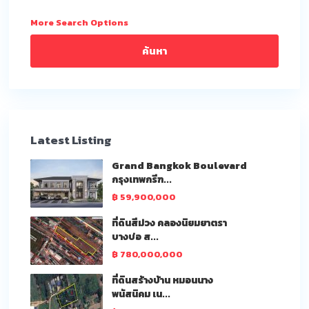
More Search Options
ค้นหา
Latest Listing
Grand Bangkok Boulevard
กรุงเทพกรีฑ...
฿ 59,900,000
ที่ดินสีม่วง คลองนิยมยาตรา
บางบ่อ ส...
฿ 780,000,000
ที่ดินสร้างบ้าน หมอนนาง
พนัสนิคม เน...