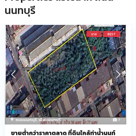
นนทบุรี
ขาย
BEST
ถนนนนทบุรี
,
เมืองนนทบุรี
7
ขายต่ำกว่าราคาตลาด ที่ดินใกล้ท่าน้ำนนท์