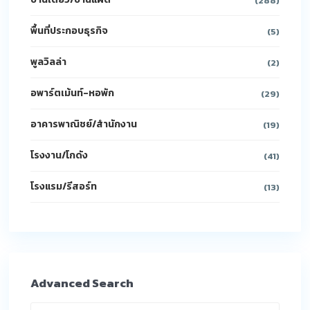
(288)
พื้นที่ประกอบธุรกิจ
(5)
พูลวิลล่า
(2)
อพาร์ตเม้นท์-หอพัก
(29)
อาคารพาณิชย์/สำนักงาน
(19)
โรงงาน/โกดัง
(41)
โรงแรม/รีสอร์ท
(13)
Advanced Search