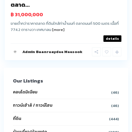
ตลาด...
฿ 31,000,000
ขายต่ำกว่าราคาตลาด ที่ดินใกล้ท่าน้ำนนท์ ตลาดนนท์ 500 เมตร เนื้อที่
774.2 ตารางวา เทศบาลน
[more]
details
Admin Baanruaydee Meesook
Our Listings
คอนโดมิเนียม
(46)
ทาวน์เฮ้าส์ / ทาวน์โฮม
(46)
ที่ดิน
(444)
บ้านเดี่ยว/บ้านแฝด