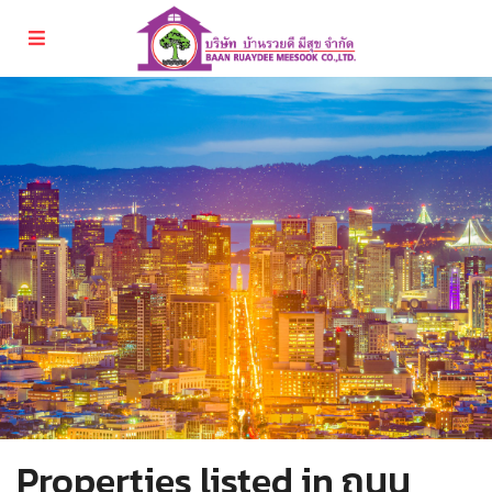
Properties listed in ถนน