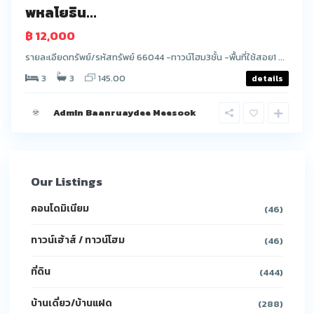
พหลโยธิน...
฿ 12,000
รายละเอียดทรัพย์/รหัสทรัพย์ 66044 -ทาวน์โฮม3ชั้น -พื้นที่ใช้สอย1 ...
3
3
145.00
details
Admin Baanruaydee Meesook
Our Listings
คอนโดมิเนียม
(46)
ทาวน์เฮ้าส์ / ทาวน์โฮม
(46)
ที่ดิน
(444)
บ้านเดี่ยว/บ้านแฝด
(288)