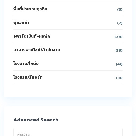
พื้นที่ประกอบธุรกิจ
(5)
พูลวิลล่า
(2)
อพาร์ตเม้นท์-หอพัก
(29)
อาคารพาณิชย์/สำนักงาน
(19)
โรงงาน/โกดัง
(41)
โรงแรม/รีสอร์ท
(13)
Advanced Search