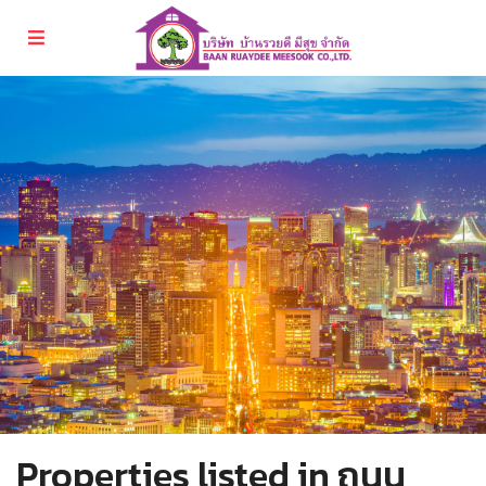
Properties listed in ถนน