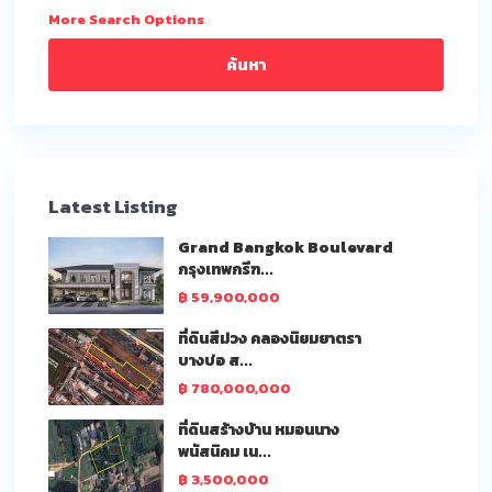
More Search Options
ค้นหา
Latest Listing
Grand Bangkok Boulevard
กรุงเทพกรีฑ...
฿ 59,900,000
ที่ดินสีม่วง คลองนิยมยาตรา
บางบ่อ ส...
฿ 780,000,000
ที่ดินสร้างบ้าน หมอนนาง
พนัสนิคม เน...
฿ 3,500,000