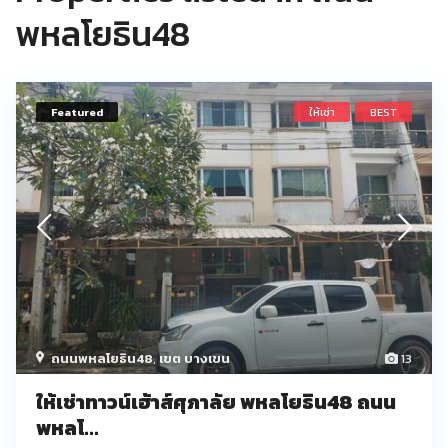
พหลโยธิน48
Featured
ให้เช่า
BEST
ถนนพหลโยธิน48
,
เขต บางเขน
13
ให้เช่าทาวน์เฮ้าส์ศุภาลัย พหลโยธิน48 ถนน
พหลโ...