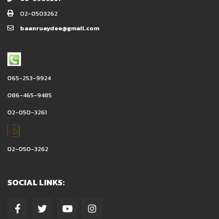
02-0503262
baanruaydee@gmail.com
065-253-9924
086-465-9485
02-050-3261
02-050-3262
SOCIAL LINKS: