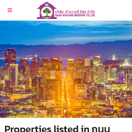
Properties listed in ถนน