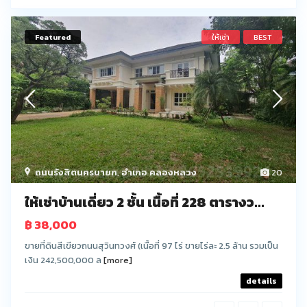
Featured
ให้เช่า
BEST
ถนนรังสิตนครนายก
,
อำเภอ คลองหลวง
20
ให้เช่าบ้านเดี่ยว 2 ชั้น เนื้อที่ 228 ตารางว...
฿ 38,000
ขายที่ดินสีเขียวถนนสุวินทวงศ์ (เนื้อที่ 97 ไร่ ขายไร่ละ 2.5 ล้าน รวมเป็น
เงิน 242,500,000 ล
[more]
details