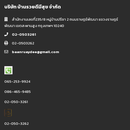
บริษัท บ้านรวยดีมีสุข จำกัด
สำนักงานเลขที่235/8 หมู่บ้านปรีชา 2 ถนนราษฏร์พัฒนา แขวงราษฏร์
พัฒนา เขตสะพานสูง กรุงเทพฯ 10240
02-0503261
02-0503262
baanruaydee@gmail.com
065-253-9924
086-465-9485
02-050-3261
02-050-3262