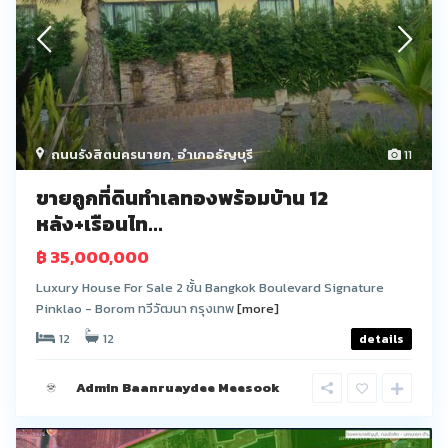
ถนนรังสิตนครนายก
,
อำเภอธัญบุรี
11
ขายถูกที่ดินทำเลทองพร้อมบ้าน 12
หลัง+เรือนไท...
฿ 35,000,000
Luxury House For Sale 2 ชั้น Bangkok Boulevard Signature
Pinklao - Borom ทวีวัฒนา กรุงเทพ
[more]
12
12
details
Admin Baanruaydee Meesook