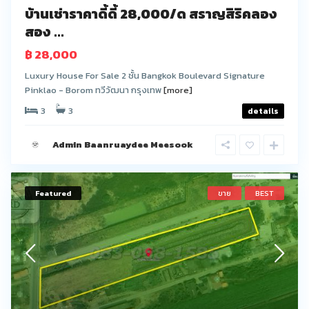
บ้านเช่าราคาดี้ดี้ 28,000/ด สราญสิริคลอง
สอง ...
฿ 28,000
Luxury House For Sale 2 ชั้น Bangkok Boulevard Signature
Pinklao - Borom ทวีวัฒนา กรุงเทพ
[more]
3
3
details
Admin Baanruaydee Meesook
Featured
ขาย
BEST