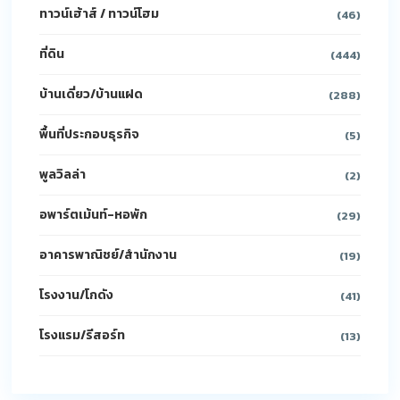
ทาวน์เฮ้าส์ / ทาวน์โฮม
(46)
ที่ดิน
(444)
บ้านเดี่ยว/บ้านแฝด
(288)
พื้นที่ประกอบธุรกิจ
(5)
พูลวิลล่า
(2)
อพาร์ตเม้นท์-หอพัก
(29)
อาคารพาณิชย์/สำนักงาน
(19)
โรงงาน/โกดัง
(41)
โรงแรม/รีสอร์ท
(13)