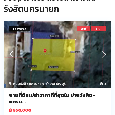
รังสิตนครนายก
Featured
ขาย
BEST
ถนนรังสิตนครนายก
,
อำเภอ ธัญบุรี
8
ขายที่ดินเปล่าราคาดีที่สุดใน ย่านรังสิต–
นครน...
฿ 950,000