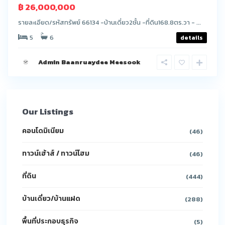
฿ 26,000,000
รายละเอียด/รหัสทรัพย์ 66134 -บ้านเดี่ยว2ชั้น -ที่ดิน168.8ตร.วา - ...
5
6
details
Admin Baanruaydee Meesook
Our Listings
คอนโดมิเนียม
(46)
ทาวน์เฮ้าส์ / ทาวน์โฮม
(46)
ที่ดิน
(444)
บ้านเดี่ยว/บ้านแฝด
(288)
พื้นที่ประกอบธุรกิจ
(5)