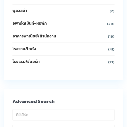
พูลวิลล่า
(2)
อพาร์ตเม้นท์-หอพัก
(29)
อาคารพาณิชย์/สำนักงาน
(19)
โรงงาน/โกดัง
(41)
โรงแรม/รีสอร์ท
(13)
Advanced Search