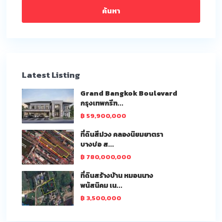
ค้นหา
Latest Listing
Grand Bangkok Boulevard
กรุงเทพกรีฑ...
฿ 59,900,000
ที่ดินสีม่วง คลองนิยมยาตรา
บางบ่อ ส...
฿ 780,000,000
ที่ดินสร้างบ้าน หมอนนาง
พนัสนิคม เน...
฿ 3,500,000