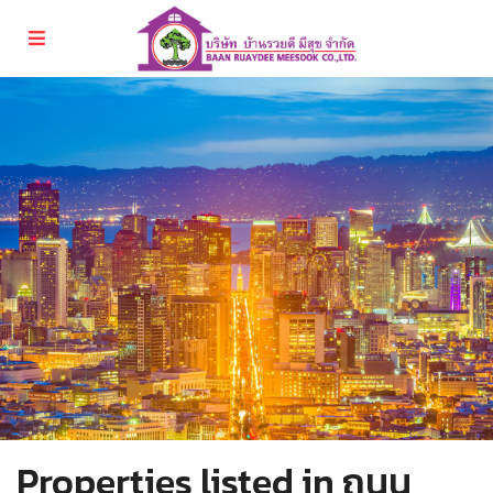
Properties listed in ถนน