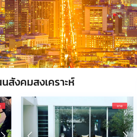
ถนนสังคมสงเคราะห์
ย
ขาย