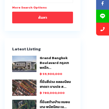
More Search Options
ค้นหา
Latest Listing
Grand Bangkok
Boulevard กรุงเท
พกรีฑ...
฿ 59,900,000
ที่ดินสีม่วง คลองนิยม
ยาตรา บางบ่อ ส...
฿ 780,000,000
ที่ดินสร้างบ้าน หมอน
นาง พนัสนิคม เน...