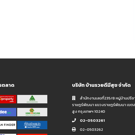
ารตลาด
บริษัท บ้านรวยดีมีสุข จำกัด
สำนักงานเลขที่235/8 หมู่บ้านปรีช
ราษฏร์พัฒนา แขวงราษฏร์พัฒนา เขต
สูง กรุงเทพฯ 10240
02-0503261
02-0503262