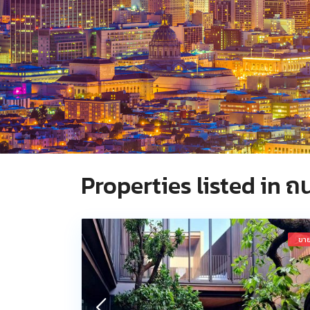
Properties listed in 
ขา