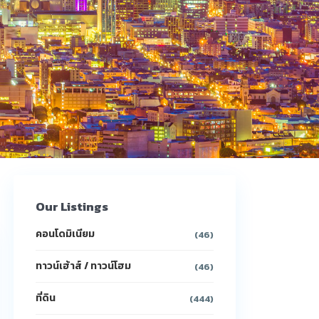
Our Listings
คอนโดมิเนียม
(46)
ทาวน์เฮ้าส์ / ทาวน์โฮม
(46)
ที่ดิน
(444)