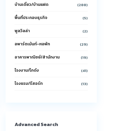
บ้านเดี่ยว/บ้านแฝด
(288)
พื้นที่ประกอบธุรกิจ
(5)
พูลวิลล่า
(2)
อพาร์ตเม้นท์-หอพัก
(29)
อาคารพาณิชย์/สำนักงาน
(19)
โรงงาน/โกดัง
(41)
โรงแรม/รีสอร์ท
(13)
Advanced Search