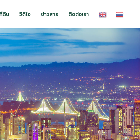
่ดิน
วีดีโอ
ข่าวสาร
ติดต่อเรา