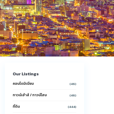
Our Listings
คอนโดมิเนียม
(46)
ทาวน์เฮ้าส์ / ทาวน์โฮม
(46)
ที่ดิน
(444)