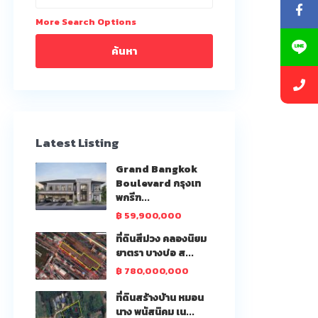
More Search Options
ค้นหา
Latest Listing
Grand Bangkok
Boulevard กรุงเท
พกรีฑ...
฿ 59,900,000
ที่ดินสีม่วง คลองนิยม
ยาตรา บางบ่อ ส...
฿ 780,000,000
ที่ดินสร้างบ้าน หมอน
นาง พนัสนิคม เน...