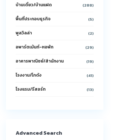
บ้านเดี่ยว/บ้านแฝด
(288)
พื้นที่ประกอบธุรกิจ
(5)
พูลวิลล่า
(2)
อพาร์ตเม้นท์-หอพัก
(29)
อาคารพาณิชย์/สำนักงาน
(19)
โรงงาน/โกดัง
(41)
โรงแรม/รีสอร์ท
(13)
Advanced Search