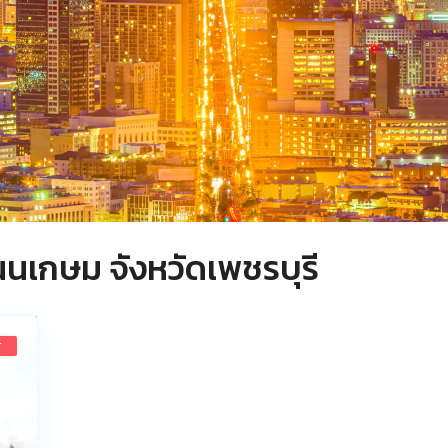
นนเกษม จังหวัดเพชรบุรี
T