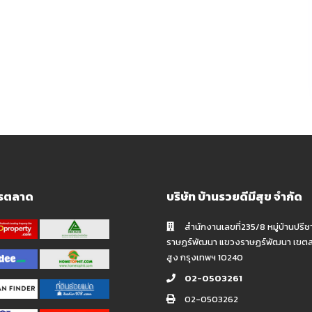
ารตลาด
บริษัท บ้านรวยดีมีสุข จำกัด
สำนักงานเลขที่235/8 หมู่บ้านปรีช
ราษฏร์พัฒนา แขวงราษฏร์พัฒนา เขต
สูง กรุงเทพฯ 10240
02-0503261
02-0503262