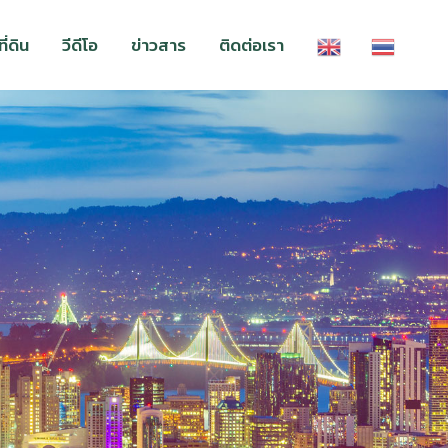
่ดิน
วีดีโอ
ข่าวสาร
ติดต่อเรา