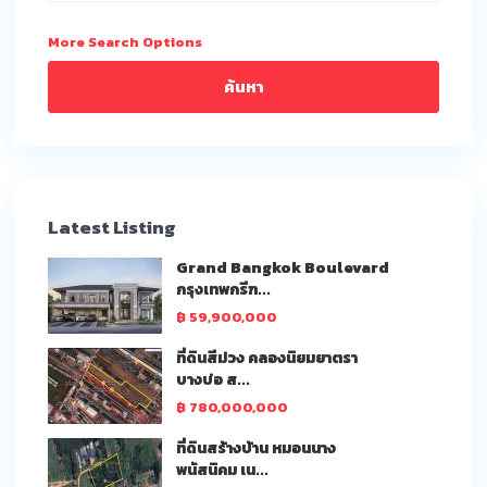
More Search Options
ค้นหา
Latest Listing
Grand Bangkok Boulevard
กรุงเทพกรีฑ...
฿ 59,900,000
ที่ดินสีม่วง คลองนิยมยาตรา
บางบ่อ ส...
฿ 780,000,000
ที่ดินสร้างบ้าน หมอนนาง
พนัสนิคม เน...