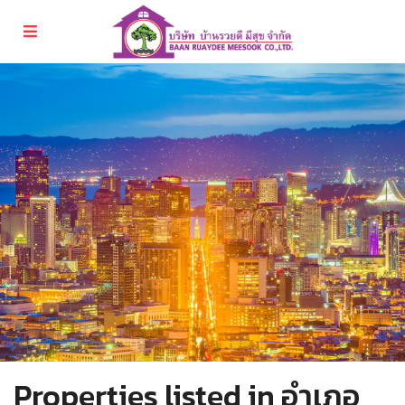
Properties listed in อำเภอ