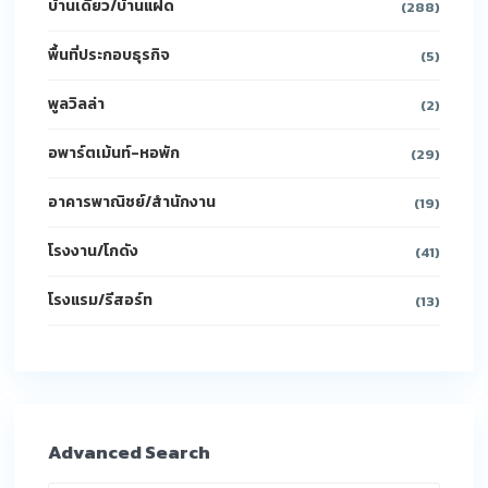
บ้านเดี่ยว/บ้านแฝด
(288)
พื้นที่ประกอบธุรกิจ
(5)
พูลวิลล่า
(2)
อพาร์ตเม้นท์-หอพัก
(29)
อาคารพาณิชย์/สำนักงาน
(19)
โรงงาน/โกดัง
(41)
โรงแรม/รีสอร์ท
(13)
Advanced Search