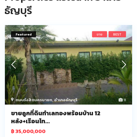
ธัญบุรี
Featured
ขาย
BEST
ถนนรังสิตนครนายก
,
อำเภอธัญบุรี
11
ขายถูกที่ดินทำเลทองพร้อมบ้าน 12
หลัง+เรือนไท...
฿ 35,000,000