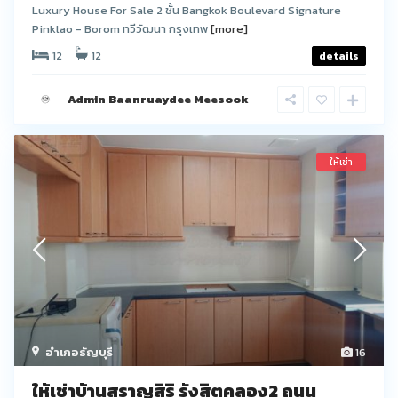
Luxury House For Sale 2 ชั้น Bangkok Boulevard Signature
Pinklao - Borom ทวีวัฒนา กรุงเทพ
[more]
12
12
details
Admin Baanruaydee Meesook
ให้เช่า
อำเภอธัญบุรี
16
ให้เช่าบ้านสราญสิริ รังสิตคลอง2 ถนน