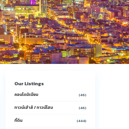
Our Listings
คอนโดมิเนียม
(46)
ทาวน์เฮ้าส์ / ทาวน์โฮม
(46)
ที่ดิน
(444)