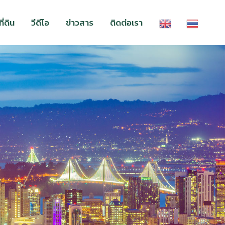
่ดิน
วีดีโอ
ข่าวสาร
ติดต่อเรา