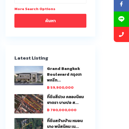
More Search Options
ค้นหา
Latest Listing
Grand Bangkok
Boulevard กรุงเท
พกรีฑ...
฿ 59,900,000
ที่ดินสีม่วง คลองนิยม
ยาตรา บางบ่อ ส...
฿ 780,000,000
ที่ดินสร้างบ้าน หมอน
นาง พนัสนิคม เน...