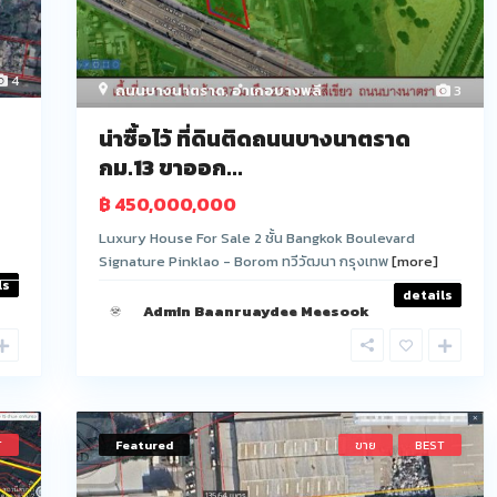
4
ถนนบางนาตราด
,
อำเภอบางพลี
3
น่าซื้อไว้ ที่ดินติดถนนบางนาตราด
กม.13 ขาออก...
฿ 450,000,000
Luxury House For Sale 2 ชั้น Bangkok Boulevard
Signature Pinklao - Borom ทวีวัฒนา กรุงเทพ
[more]
ls
details
Admin Baanruaydee Meesook
T
Featured
ขาย
BEST