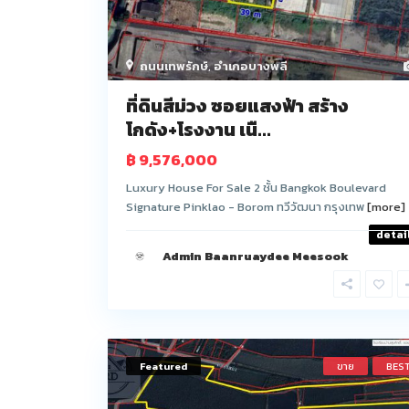
ถนนเทพรักษ์
,
อำเภอบางพลี
ที่ดินสีม่วง ซอยแสงฟ้า สร้าง
โกดัง+โรงงาน เนื...
฿ 9,576,000
Luxury House For Sale 2 ชั้น Bangkok Boulevard
Signature Pinklao - Borom ทวีวัฒนา กรุงเทพ
[more]
detai
Admin Baanruaydee Meesook
Featured
ขาย
BES