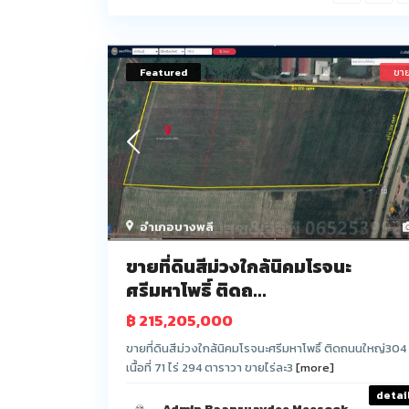
Featured
ขา
อำเภอบางพลี
ขายที่ดินสีม่วงใกล้นิคมโรจนะ
ศรีมหาโพธิ์ ติดถ...
฿ 215,205,000
ขายที่ดินสีม่วงใกล้นิคมโรจนะศรีมหาโพธิ์ ติดถนนใหญ่304
เนื้อที่ 71 ไร่ 294 ตาราวา ขายไร่ละ3
[more]
detai
Admin Baanruaydee Meesook