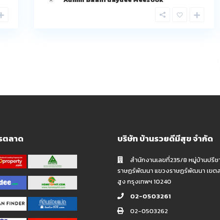
ารตลาด
บริษัท บ้านรวยดีมีสุข จำกัด
สำนักงานเลขที่235/8 หมู่บ้านปรีช
ราษฏร์พัฒนา แขวงราษฏร์พัฒนา เขต
สูง กรุงเทพฯ 10240
02-0503261
02-0503262