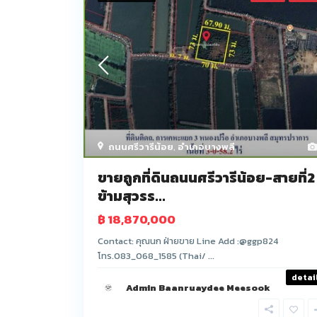
ถนนศรีวารีน้อย
,
อำเภอบางพลี
ขายถูกที่ดินถนนศรีวารีน้อย-สายที่2
ข้ามสุวรร...
฿ 18,870,000
Contact: คุณนก ฝ่ายขาย Line Add :@ggp824
โทร.083_068_1585 (Thai/ ...
detai
Admin Baanruaydee Meesook