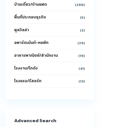
บ้านเดี่ยว/บ้านแฝด
(288)
พื้นที่ประกอบธุรกิจ
(5)
พูลวิลล่า
(2)
อพาร์ตเม้นท์-หอพัก
(29)
อาคารพาณิชย์/สำนักงาน
(19)
โรงงาน/โกดัง
(41)
โรงแรม/รีสอร์ท
(13)
Advanced Search