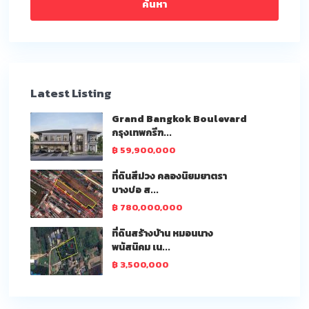
ค้นหา
Latest Listing
Grand Bangkok Boulevard
กรุงเทพกรีฑ...
฿ 59,900,000
ที่ดินสีม่วง คลองนิยมยาตรา
บางบ่อ ส...
฿ 780,000,000
ที่ดินสร้างบ้าน หมอนนาง
พนัสนิคม เน...
฿ 3,500,000