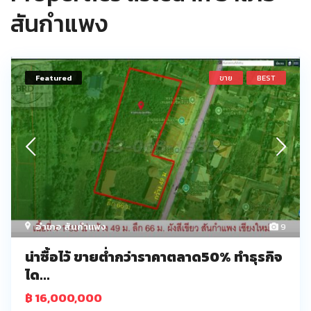
สันกำแพง
Featured
ขาย
BEST
อำเภอ สันกำแพง
9
น่าซื้อไว้ ขายต่ำกว่าราคาตลาด50% ทำธุรกิจ
ได...
฿ 16,000,000