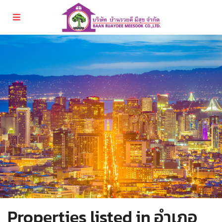
Properties listed in อำเภอ