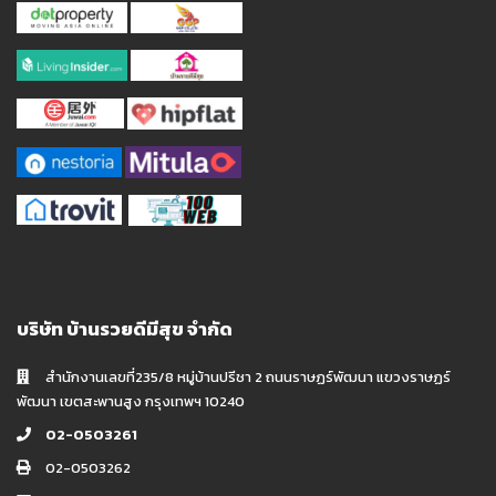
บริษัท บ้านรวยดีมีสุข จำกัด
สำนักงานเลขที่235/8 หมู่บ้านปรีชา 2 ถนนราษฏร์พัฒนา แขวงราษฏร์
พัฒนา เขตสะพานสูง กรุงเทพฯ 10240
02-0503261
02-0503262