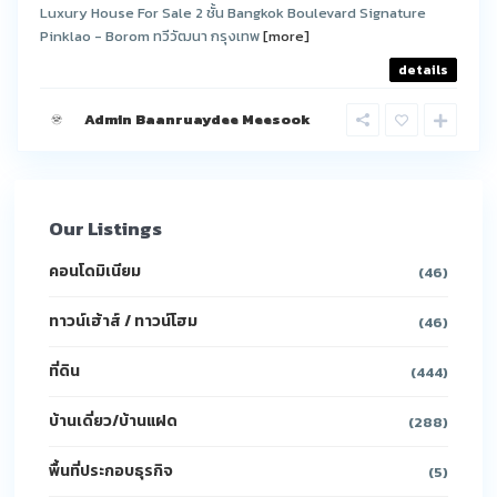
Luxury House For Sale 2 ชั้น Bangkok Boulevard Signature
Pinklao - Borom ทวีวัฒนา กรุงเทพ
[more]
details
Admin Baanruaydee Meesook
Our Listings
คอนโดมิเนียม
(46)
ทาวน์เฮ้าส์ / ทาวน์โฮม
(46)
ที่ดิน
(444)
บ้านเดี่ยว/บ้านแฝด
(288)
พื้นที่ประกอบธุรกิจ
(5)