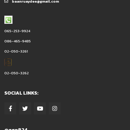
baanruaydee@gmail.com
065-253-9924
086-465-9485
02-050-3261
02-050-3262
SOCIAL LINKS:
@ggp824