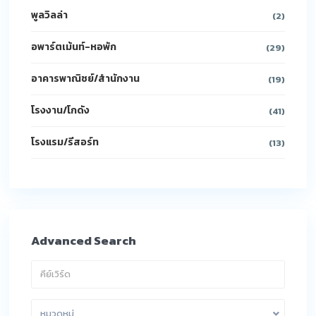
พูลวิลล่า
(2)
อพาร์ตเม้นท์-หอพัก
(29)
อาคารพาณิชย์/สำนักงาน
(19)
โรงงาน/โกดัง
(41)
โรงแรม/รีสอร์ท
(13)
Advanced Search
หมวดหมู่