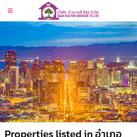
Properties listed in อำเภอ