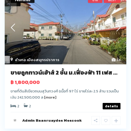
อำเภอ เมืองสมุทรปราการ
34
ขายถูกทาวน์เฮ้าส์ 2 ชั้น ม.เฟื่องฟ้า 11 เฟส ...
฿ 1,800,000
ขายที่ดินสีเขียวถนนสุวินทวงศ์ (เนื้อที่ 97 ไร่ ขายไร่ละ 2.5 ล้าน รวมเป็น
เงิน 242,500,000 ล
[more]
2
2
details
Admin Baanruaydee Meesook