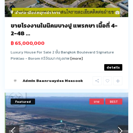
อำเภอ เมืองสมุทรปราการ
5
ขายโรงงานในนิคมบางปู แพรกษา เนื้อที่ 4-
2-48 ...
฿ 65,000,000
Luxury House For Sale 2 ชั้น Bangkok Boulevard Signature
Pinklao - Borom ทวีวัฒนา กรุงเทพ
[more]
details
Admin Baanruaydee Meesook
Featured
ขาย
BEST