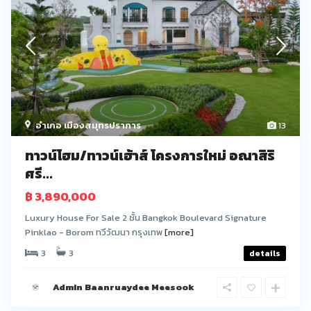
อำเภอ เมืองสมุทรปราการ
13
ทาวน์โฮม/ทาวน์เฮ้าส์ โครงการใหม่ อณาสิริ
ศรี...
฿ 3,890,000
Luxury House For Sale 2 ชั้น Bangkok Boulevard Signature
Pinklao - Borom ทวีวัฒนา กรุงเทพ
[more]
3
3
details
Admin Baanruaydee Meesook