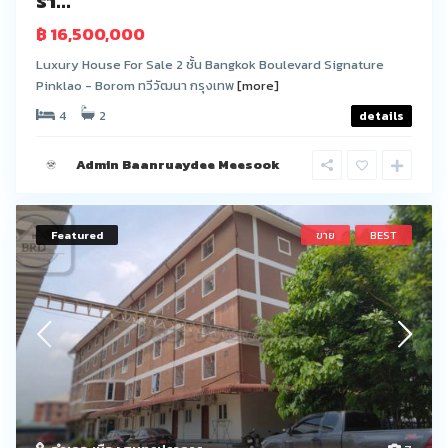
ร้า...
฿ 16,500,000
Luxury House For Sale 2 ชั้น Bangkok Boulevard Signature
Pinklao - Borom ทวีวัฒนา กรุงเทพ
[more]
4
2
details
Admin Baanruaydee Meesook
Featured
ขาย
BEST