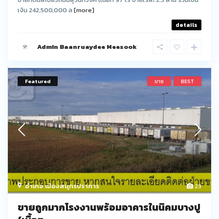
เงิน 242,500,000 ล
[more]
details
Admin Baanruaydee Meesook
Featured
ขาย
BEST
อำเภอ เมืองสมุทรปราการ
23
ขายถูกมากโรงงานพร้อมอาคารในนิคมบางปู