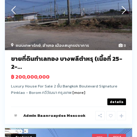
ถนนเทพารักษ์
,
อำเภอ เมืองสมุทรปราการ
8
ขายที่ดินทำเลทอง บางพลีตำหรุ (เนื้อที่ 25-
2-...
฿ 200,000,000
Luxury House For Sale 2 ชั้น Bangkok Boulevard Signature
Pinklao - Borom ทวีวัฒนา กรุงเทพ
[more]
details
Admin Baanruaydee Meesook
Featured
ขาย
BEST