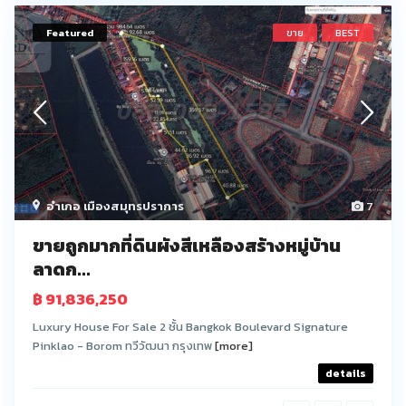
Featured
ขาย
BEST
อำเภอ เมืองสมุทรปราการ
7
ขายถูกมากที่ดินผังสีเหลืองสร้างหมู่บ้าน
ลาดก...
฿ 91,836,250
Luxury House For Sale 2 ชั้น Bangkok Boulevard Signature
Pinklao - Borom ทวีวัฒนา กรุงเทพ
[more]
details