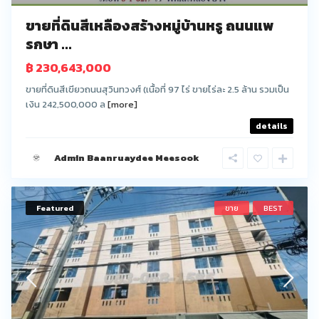
ขายที่ดินสีเหลืองสร้างหมู่บ้านหรู ถนนแพ
รกษา ...
฿ 230,643,000
ขายที่ดินสีเขียวถนนสุวินทวงศ์ (เนื้อที่ 97 ไร่ ขายไร่ละ 2.5 ล้าน รวมเป็น
เงิน 242,500,000 ล
[more]
details
Admin Baanruaydee Meesook
Featured
ขาย
BEST