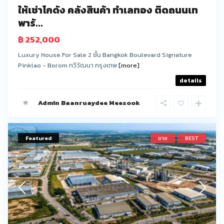
ให้เช่าโกดัง คลังสินค้า ทำเลทอง ติดถนนเท
พารั...
฿ 252,000
Luxury House For Sale 2 ชั้น Bangkok Boulevard Signature
Pinklao - Borom ทวีวัฒนา กรุงเทพ
[more]
details
Admin Baanruaydee Meesook
Featured
ขาย
BEST