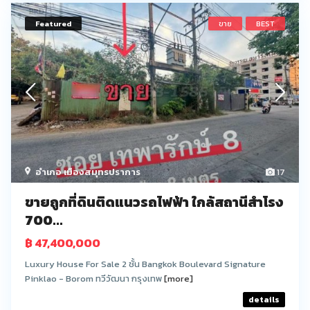
Featured
ขาย
BEST
อำเภอ เมืองสมุทรปราการ
17
ขายถูกที่ดินติดแนวรถไฟฟ้า ใกล้สถานีสำโรง
700...
฿ 47,400,000
Luxury House For Sale 2 ชั้น Bangkok Boulevard Signature
Pinklao - Borom ทวีวัฒนา กรุงเทพ
[more]
details