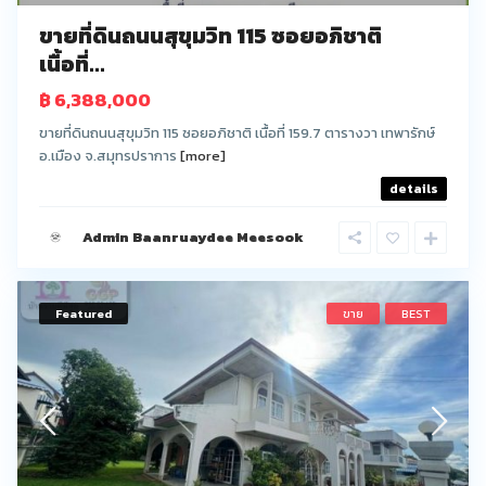
ขายที่ดินถนนสุขุมวิท 115 ซอยอภิชาติ
เนื้อที่...
฿ 6,388,000
ขายที่ดินถนนสุขุมวิท 115 ซอยอภิชาติ เนื้อที่ 159.7 ตารางวา เทพารักษ์
อ.เมือง จ.สมุทรปราการ
[more]
details
Admin Baanruaydee Meesook
Featured
ขาย
BEST