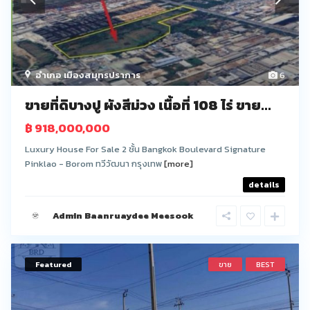
อำเภอ เมืองสมุทรปราการ
6
ขายที่ดิบางปู ผังสีม่วง เนื้อที่ 108 ไร่ ขาย...
฿ 918,000,000
Luxury House For Sale 2 ชั้น Bangkok Boulevard Signature
Pinklao - Borom ทวีวัฒนา กรุงเทพ
[more]
details
Admin Baanruaydee Meesook
Featured
ขาย
BEST