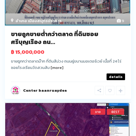
อำเภอ เมืองสมุทรปราการ
9
ขายถูกขายต่ำกว่าตลาด ที่ดินซอย
ศรีบุญเรือง ถน...
฿ 15,000,000
ขายถูกกว่าตลาดม๊าก ที่ดินสีม่วง ถนนคู่ขนานมอเตอร์เวย์ เนื้อที่ 24 ไร่
ซอยโรงเรียนวัดสวนส้ม
[more]
details
Center baanruaydee
ขาย
BEST