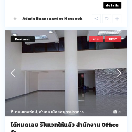
details
Admin Baanruaydee Meesook
Featured
ขาย
BEST
ถนนเทพรักษ์
,
อำเภอ เมืองสมุทรปราการ
21
ได้หมดเลย รีโนเวทให้แล้ว สำนักงาน Office