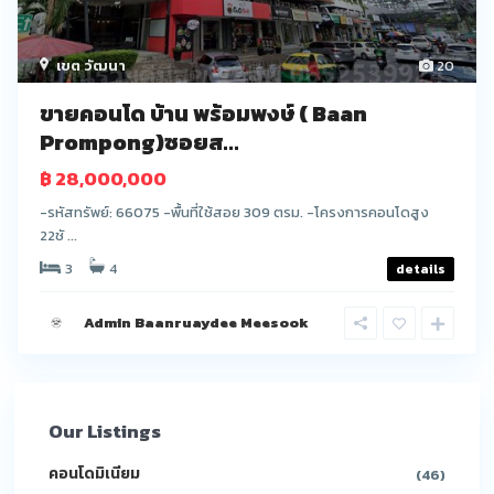
เขต วัฒนา
20
ขายคอนโด บ้าน พร้อมพงษ์ ( Baan
Prompong)ซอยส...
฿ 28,000,000
-รหัสทรัพย์: 66075 -พื้นที่ใช้สอย 309 ตรม. -โครงการคอนโดสูง
22ชั ...
3
4
details
Admin Baanruaydee Meesook
Our Listings
คอนโดมิเนียม
(46)