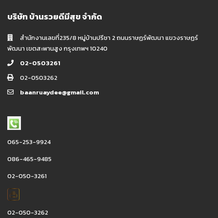
บริษัท บ้านรวยดีมีสุข จำกัด
สำนักงานเลขที่235/8 หมู่บ้านปรีชา 2 ถนนราษฏร์พัฒนา แขวงราษฏร์
พัฒนา เขตสะพานสูง กรุงเทพฯ 10240
02-0503261
02-0503262
baanruaydee@gmail.com
065-253-9924
086-465-9485
02-050-3261
02-050-3262