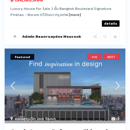
Luxury House For Sale 2 ชั้น Bangkok Boulevard Signature
Pinklao - Borom ทวีวัฒนา กรุงเทพ
[more]
details
Admin Baanruaydee Meesook
Featured
ขาย
BEST
ถนนสุขุมวิท
,
เขต วัฒนา
17