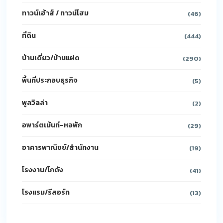
ทาวน์เฮ้าส์ / ทาวน์โฮม
(46)
ที่ดิน
(444)
บ้านเดี่ยว/บ้านแฝด
(290)
พื้นที่ประกอบธุรกิจ
(5)
พูลวิลล่า
(2)
อพาร์ตเม้นท์-หอพัก
(29)
อาคารพาณิชย์/สำนักงาน
(19)
โรงงาน/โกดัง
(41)
โรงแรม/รีสอร์ท
(13)