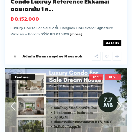
Condo Luxruy Reference Ekkamai
ซอยเอกมัย 1 ค...
฿ 8,152,000
Luxury House For Sale 2 ชั้น Bangkok Boulevard Signature
Pinklao - Borom ทวีวัฒนา กรุงเทพ
[more]
details
Admin Baanruaydee Meesook
Featured
ขาย
BEST