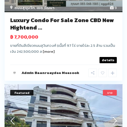
ถนนสุขุมวิท
,
เขต วัฒนา
9
Luxury Condo For Sale Zone CBD New
Hightend ...
฿ 7,700,000
ขายที่ดินสีเขียวถนนสุวินทวงศ์ (เนื้อที่ 97 ไร่ ขายไร่ละ 2.5 ล้าน รวมเป็น
เงิน 242,500,000 ล
[more]
details
Admin Baanruaydee Meesook
Featured
ขาย