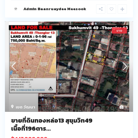
Admin Baanruaydee Meesook
ขาย
เขต วัฒนา
11
ขายที่ดินทองหล่อ13 สุขุมวิท49
เนื้อที่196ตาร...