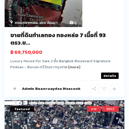
ถนนทองหล่อ
,
เขต วัฒนา
6
ขายที่ดินทำเลทอง ทองหล่อ 7 เนื้อที่ 93
ตรว.ข...
฿ 69,750,000
Luxury House For Sale 2 ชั้น Bangkok Boulevard Signature
Pinklao - Borom ทวีวัฒนา กรุงเทพ
[more]
details
Admin Baanruaydee Meesook
Featured
ขาย
BEST