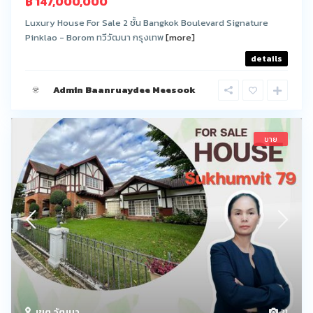
฿ 147,000,000
Luxury House For Sale 2 ชั้น Bangkok Boulevard Signature
Pinklao - Borom ทวีวัฒนา กรุงเทพ
[more]
details
Admin Baanruaydee Meesook
ขาย
เขต วัฒนา
21