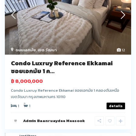
ถนนเอกมัย
,
เขต วัฒนา
12
Condo Luxruy Reference Ekkamai
ซอยเอกมัย 1 ค...
฿ 8,000,000
Condo Luxruy Reference Ekkamai ซอยเอกมัย 1 คลองตันเหนือ
เขตวัฒนา กรุงเทพมหานคร 10110
1
1
details
Admin Baanruaydee Meesook