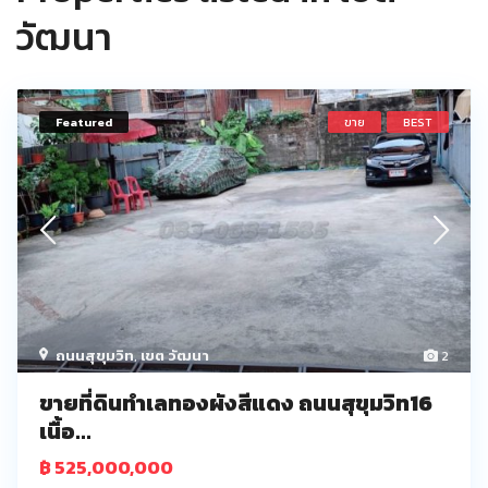
วัฒนา
Featured
ขาย
BEST
ถนนสุขุมวิท
,
เขต วัฒนา
2
ขายที่ดินทำเลทองผังสีแดง ถนนสุขุมวิท16
เนื้อ...
฿ 525,000,000