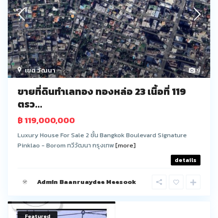
เขต วัฒนา
9
ขายที่ดินทำเลทอง ทองหล่อ 23 เนื้อที่ 119
ตรว...
฿ 119,000,000
Luxury House For Sale 2 ชั้น Bangkok Boulevard Signature
Pinklao - Borom ทวีวัฒนา กรุงเทพ
[more]
details
Admin Baanruaydee Meesook
Featured