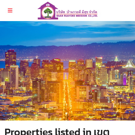
Properties listed in เขต