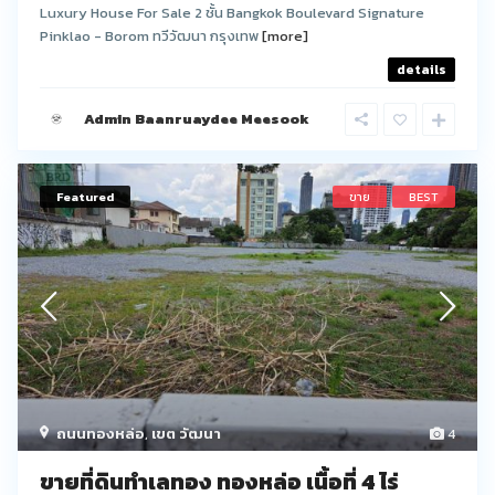
Luxury House For Sale 2 ชั้น Bangkok Boulevard Signature
Pinklao - Borom ทวีวัฒนา กรุงเทพ
[more]
details
Admin Baanruaydee Meesook
Featured
ขาย
BEST
ถนนทองหล่อ
,
เขต วัฒนา
4
ขายที่ดินทำเลทอง ทองหล่อ เนื้อที่ 4 ไร่