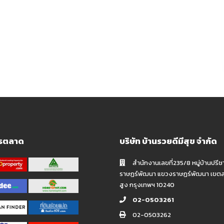
ารตลาด
บริษัท บ้านรวยดีมีสุข จำกัด
สำนักงานเลขที่235/8 หมู่บ้านปรีช
ราษฏร์พัฒนา แขวงราษฏร์พัฒนา เขต
สูง กรุงเทพฯ 10240
02-0503261
02-0503262