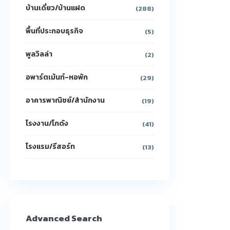
บ้านเดี่ยว/บ้านแฝด
(288)
พื้นที่ประกอบธุรกิจ
(5)
พูลวิลล่า
(2)
อพาร์ตเม้นท์-หอพัก
(29)
อาคารพาณิชย์/สำนักงาน
(19)
โรงงาน/โกดัง
(41)
โรงแรม/รีสอร์ท
(13)
Advanced Search