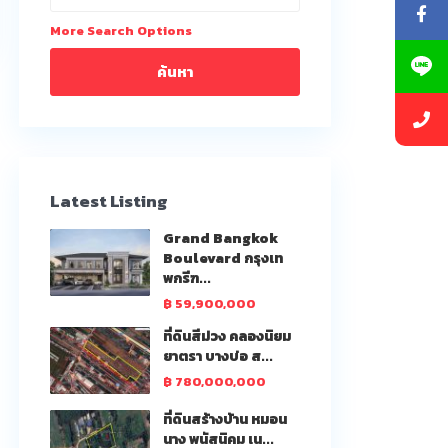
More Search Options
ค้นหา
Latest Listing
Grand Bangkok
Boulevard กรุงเท
พกรีฑ...
฿ 59,900,000
ที่ดินสีม่วง คลองนิยม
ยาตรา บางบ่อ ส...
฿ 780,000,000
ที่ดินสร้างบ้าน หมอน
นาง พนัสนิคม เน...