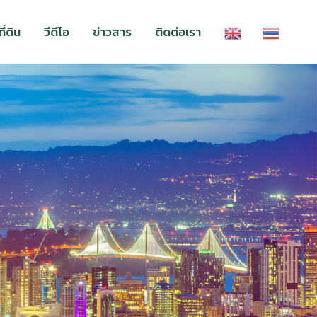
่ดิน
วีดีโอ
ข่าวสาร
ติดต่อเรา