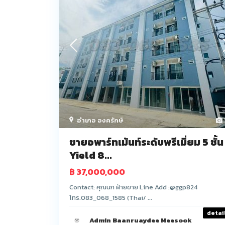
อำเภอ องครักษ์
ขายอพาร์ทเม้นท์ระดับพรีเมี่ยม 5 ชั้น
Yield 8...
฿ 37,000,000
Contact: คุณนก ฝ่ายขาย Line Add :@ggp824
โทร.083_068_1585 (Thai/ ...
detai
Admin Baanruaydee Meesook