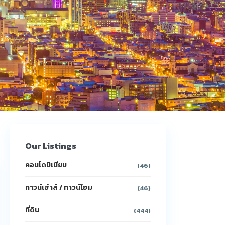
Our Listings
คอนโดมิเนียม
(46)
ทาวน์เฮ้าส์ / ทาวน์โฮม
(46)
ที่ดิน
(444)