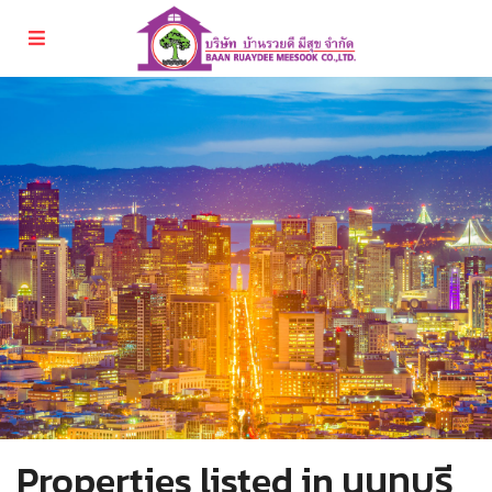
Properties listed in นนทบุรี