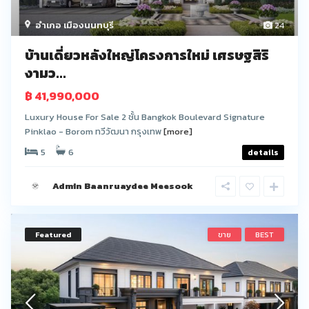
อำเภอ เมืองนนทบุรี
24
บ้านเดี่ยวหลังใหญ่โครงการใหม่ เศรษฐสิริ
งามว...
฿ 41,990,000
Luxury House For Sale 2 ชั้น Bangkok Boulevard Signature
Pinklao - Borom ทวีวัฒนา กรุงเทพ
[more]
5
6
details
Admin Baanruaydee Meesook
Featured
ขาย
BEST