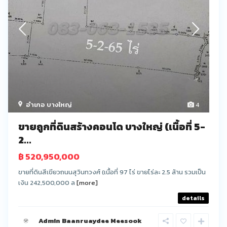
อำเภอ บางใหญ่
4
ขายถูกที่ดินสร้างคอนโด บางใหญ่ (เนื้อที่ 5-
2...
฿ 520,950,000
ขายที่ดินสีเขียวถนนสุวินทวงศ์ (เนื้อที่ 97 ไร่ ขายไร่ละ 2.5 ล้าน รวมเป็น
เงิน 242,500,000 ล
[more]
details
Admin Baanruaydee Meesook