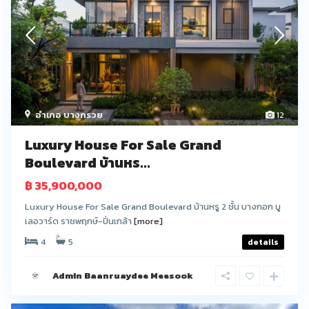
อำเภอ บางกรวย
12
Luxury House For Sale Grand
Boulevard บ้านหร...
฿ 35,900,000
Luxury House For Sale Grand Boulevard บ้านหรู 2 ชั้น บางกอก บู
เลอวาร์ด ราชพฤกษ์-ปิ่นเกล้า
[more]
4
5
details
Admin Baanruaydee Meesook