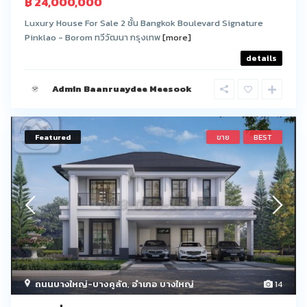
฿ 24,000,000
Luxury House For Sale 2 ชั้น Bangkok Boulevard Signature
Pinklao - Borom ทวีวัฒนา กรุงเทพ
[more]
details
Admin Baanruaydee Meesook
Featured
ขาย
BEST
ถนนบางใหญ่-บางคูลัด
,
อำเภอ บางใหญ่
14