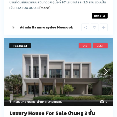
ขายที่ดินสีเขียวถนนสุวินทวงศ์ (เนื้อที่ 97 ไร่ ขายไร่ละ 2.5 ล้าน รวมเป็น
เงิน 242,500,000 ล
[more]
details
Admin Baanruaydee Meesook
Featured
ขาย
BEST
ถนนบางกรวย
,
อำเภอ บางกรวย
17
Luxury House For Sale บ้านหรู 2 ชั้น