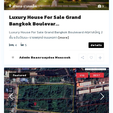
อำเภอ ปากเกร็ด
9
Luxury House For Sale Grand
Bangkok Boulevar...
Luxury House For Sale Grand Bangkok Boulevard คฤหาสน์หรู 2
ชั้น แจ้งวัฒนะ-ราชพฤกษ์ ถนนหอกา
[more]
4
5
details
Admin Baanruaydee Meesook
Featured
ขาย
BEST