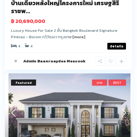
บ้านเดี่ยวหลังใหญ่โครงการใหม่ เศรษฐสิริ
ราชพ...
฿ 20,690,000
Luxury House For Sale 2 ชั้น Bangkok Boulevard Signature
Pinklao - Borom ทวีวัฒนา กรุงเทพ
[more]
4
4
details
Admin Baanruaydee Meesook
Featured
ขาย
BEST