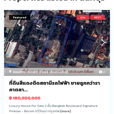
Featured
ขาย
BEST
ถนนรัตนาธิเบศร์
,
อำเภอ เมืองนนทบุรี
2
ที่ดินสีแดงติดสถานีรถไฟฟ้า ขายถูกกว่ารา
คาตลา...
฿ 180,000,000
Luxury House For Sale 2 ชั้น Bangkok Boulevard Signature
Pinklao - Borom ทวีวัฒนา กรุงเทพ
[more]