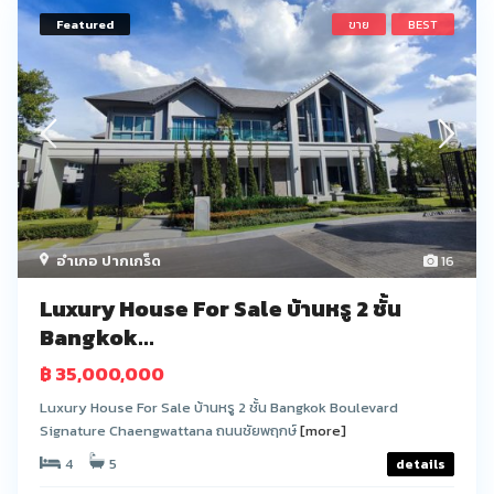
Featured
ขาย
BEST
อำเภอ ปากเกร็ด
16
Luxury House For Sale บ้านหรู 2 ชั้น
Bangkok...
฿ 35,000,000
Luxury House For Sale บ้านหรู 2 ชั้น Bangkok Boulevard
Signature Chaengwattana ถนนชัยพฤกษ์
[more]
4
5
details