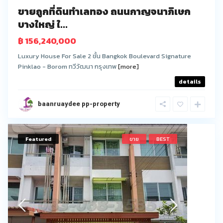
ขายถูกที่ดินทำเลทอง ถนนกาญจนาภิเษก
บางใหญ่ ใ...
฿ 156,240,000
Luxury House For Sale 2 ชั้น Bangkok Boulevard Signature
Pinklao - Borom ทวีวัฒนา กรุงเทพ
[more]
details
baanruaydee pp-property
Featured
ขาย
BEST