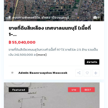
ถนนทางพิเศษศรีรัช
,
อำเภอ เมืองนนทบุรี
9
ขายที่ดินสีเหลือง เทศบาลนนทบุรี (เนื้อที่
1-...
฿ 55,040,000
ขายที่ดินสีเขียวถนนสุวินทวงศ์ (เนื้อที่ 97 ไร่ ขายไร่ละ 2.5 ล้าน รวมเป็น
เงิน 242,500,000 ล
[more]
details
Admin Baanruaydee Meesook
Featured
ขาย
BEST