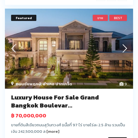
Featured
ขาย
BEST
ถนนชัยพฤกษ์
,
อำเภอ ปากเกร็ด
9
Luxury House For Sale Grand
Bangkok Boulevar...
฿ 70,000,000
ขายที่ดินสีเขียวถนนสุวินทวงศ์ (เนื้อที่ 97 ไร่ ขายไร่ละ 2.5 ล้าน รวมเป็น
เงิน 242,500,000 ล
[more]