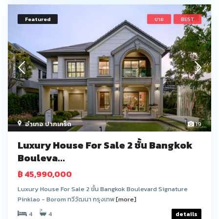
Featured
ขาย
BEST
อำเภอ ปากเกร็ด
19
Luxury House For Sale 2 ชั้น Bangkok
Bouleva...
฿ 45,990,000
Luxury House For Sale 2 ชั้น Bangkok Boulevard Signature
Pinklao - Borom ทวีวัฒนา กรุงเทพ
[more]
4
4
details