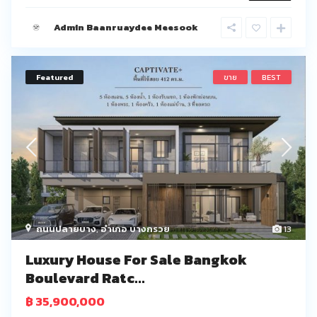
Admin Baanruaydee Meesook
Featured
ขาย
BEST
ถนนปลายบาง
,
อำเภอ บางกรวย
13
Luxury House For Sale Bangkok
Boulevard Ratc...
฿ 35,900,000