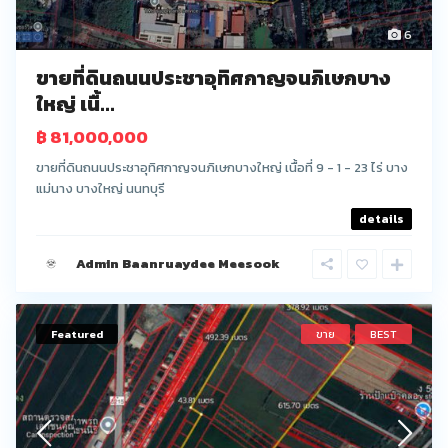
6
ขายที่ดินถนนประชาอุทิศกาญจนภิเษกบาง
ใหญ่ เนื้...
฿ 81,000,000
ขายที่ดินถนนประชาอุทิศกาญจนภิเษกบางใหญ่ เนื้อที่ 9 - 1 - 23 ไร่ บาง
แม่นาง บางใหญ่ นนทบุรี
details
Admin Baanruaydee Meesook
Featured
ขาย
BEST