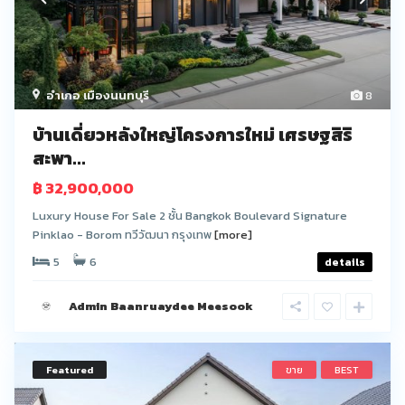
อำเภอ เมืองนนทบุรี
8
บ้านเดี่ยวหลังใหญ่โครงการใหม่ เศรษฐสิริ
สะพา...
฿ 32,900,000
Luxury House For Sale 2 ชั้น Bangkok Boulevard Signature
Pinklao - Borom ทวีวัฒนา กรุงเทพ
[more]
5
6
details
Admin Baanruaydee Meesook
Featured
ขาย
BEST