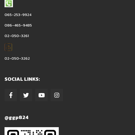
065-253-9924
086-465-9485
02-050-3261
02-050-3262
SOCIAL LINKS:
@ggp824