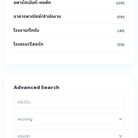
อพาร์ตเม้นท์-หอพัก
(29)
อาคารพาณิชย์/สำนักงาน
(19)
โรงงาน/โกดัง
(41)
โรงแรม/รีสอร์ท
(13)
Advanced Search
หมวดหมู่
ประเภท