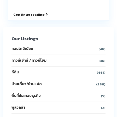
Continue reading
Our Listings
คอนโดมิเนียม
(46)
ทาวน์เฮ้าส์ / ทาวน์โฮม
(46)
ที่ดิน
(444)
บ้านเดี่ยว/บ้านแฝด
(288)
พื้นที่ประกอบธุรกิจ
(5)
พูลวิลล่า
(2)