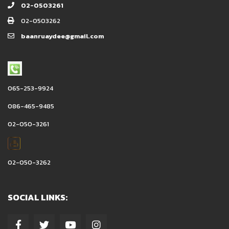
02-0503261
02-0503262
baanruaydee@gmail.com
065-253-9924
086-465-9485
02-050-3261
02-050-3262
SOCIAL LINKS: