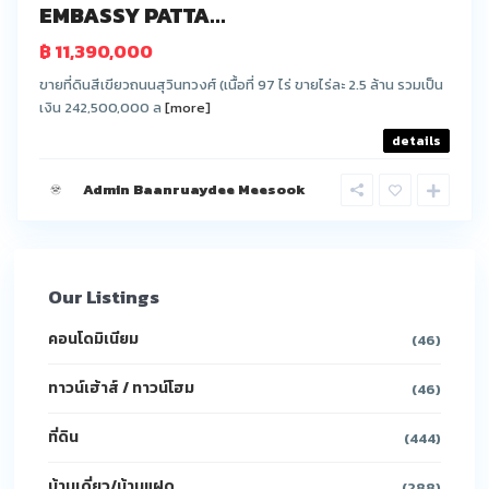
EMBASSY PATTA...
฿ 11,390,000
ขายที่ดินสีเขียวถนนสุวินทวงศ์ (เนื้อที่ 97 ไร่ ขายไร่ละ 2.5 ล้าน รวมเป็น
เงิน 242,500,000 ล
[more]
details
Admin Baanruaydee Meesook
Our Listings
คอนโดมิเนียม
(46)
ทาวน์เฮ้าส์ / ทาวน์โฮม
(46)
ที่ดิน
(444)
บ้านเดี่ยว/บ้านแฝด
(288)