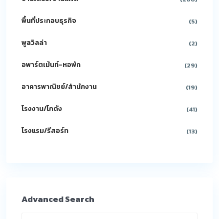
พื้นที่ประกอบธุรกิจ
(5)
พูลวิลล่า
(2)
อพาร์ตเม้นท์-หอพัก
(29)
อาคารพาณิชย์/สำนักงาน
(19)
โรงงาน/โกดัง
(41)
โรงแรม/รีสอร์ท
(13)
Advanced Search