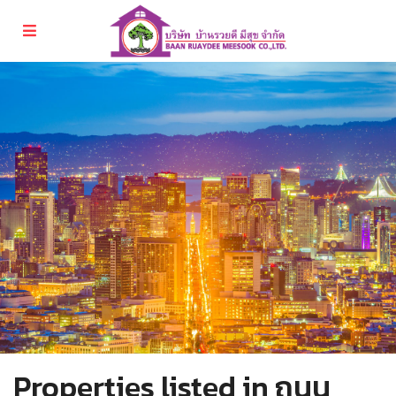
Properties listed in ถนน