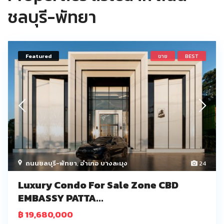
ชลบุรี-พัทยา
Featured
ขาย
BEST
ถนนชลบุรี-พัทยา
,
อำเภอ บางละมุง
24
Luxury Condo For Sale Zone CBD
EMBASSY PATTA...
฿ 19,680,000