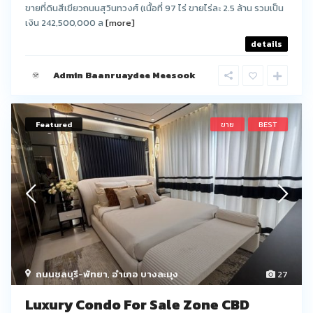
ขายที่ดินสีเขียวถนนสุวินทวงศ์ (เนื้อที่ 97 ไร่ ขายไร่ละ 2.5 ล้าน รวมเป็น
เงิน 242,500,000 ล
[more]
details
Admin Baanruaydee Meesook
Featured
ขาย
BEST
ถนนชลบุรี-พัทยา
,
อำเภอ บางละมุง
27
Luxury Condo For Sale Zone CBD