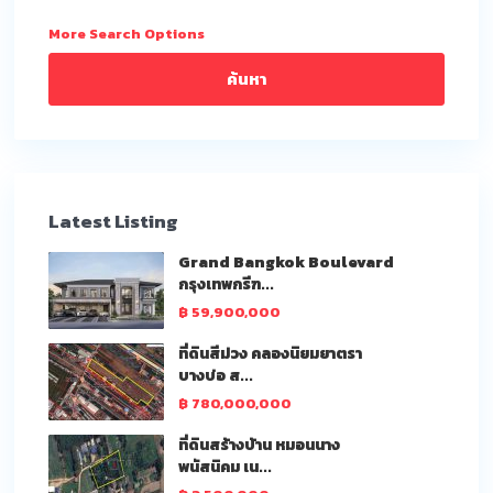
More Search Options
ค้นหา
Latest Listing
Grand Bangkok Boulevard
กรุงเทพกรีฑ...
฿ 59,900,000
ที่ดินสีม่วง คลองนิยมยาตรา
บางบ่อ ส...
฿ 780,000,000
ที่ดินสร้างบ้าน หมอนนาง
พนัสนิคม เน...