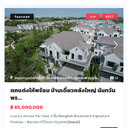
Featured
ขาย
BEST
ถนนกรุงเทพกรีฑา
,
ถนนพระรามเก้า
,
เขตสะพานสูง
14
ตกแต่งให้พร้อม บ้านเดี่ยวหลังใหญ่ นันทวัน
พร...
฿ 65,000,000
Luxury House For Sale 2 ชั้น Bangkok Boulevard Signature
Pinklao - Borom ทวีวัฒนา กรุงเทพ
[more]