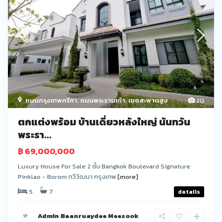
ถนนกรุงเทพกรีฑา
,
ถนนพระรามเก้า
,
เขตสะพานสูง
20
ตกแต่งพร้อม บ้านเดี่ยวหลังใหญ่ นันทวัน
พระรา...
฿ 69,000,000
Luxury House For Sale 2 ชั้น Bangkok Boulevard Signature
Pinklao - Borom ทวีวัฒนา กรุงเทพ
[more]
5
7
details
Admin Baanruaydee Meesook