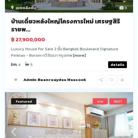
เขตตลิ่งชัน
11
บ้านเดี่ยวหลังใหญ่โครงการใหม่ เศรษฐสิริ
ราชพ...
฿ 27,900,000
Luxury House For Sale 2 ชั้น Bangkok Boulevard Signature
Pinklao - Borom ทวีวัฒนา กรุงเทพ
[more]
4
5
details
Admin Baanruaydee Meesook
Featured
ขาย
BEST