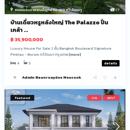
ถนนบรมราชชนนีอุทยาน
,
เขต ทวีวัฒนา
27
บ้านเดี่ยวหรูหลังใหญ่ The Palazzo ปิ่น
เกล้า ...
฿ 35,900,000
Luxury House For Sale 2 ชั้น Bangkok Boulevard Signature
Pinklao - Borom ทวีวัฒนา กรุงเทพ
[more]
4
5
details
Admin Baanruaydee Meesook
Featured
ขาย
BEST