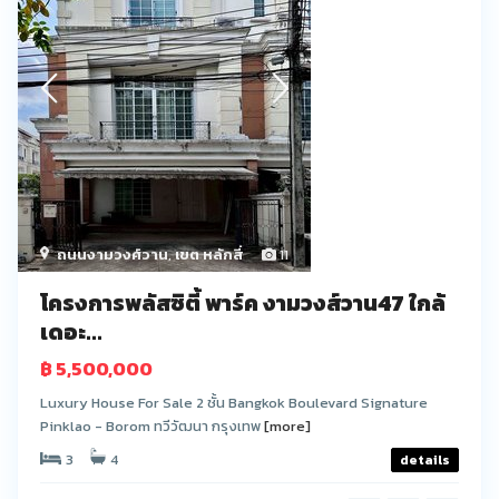
ถนนงามวงศ์วาน
,
เขต หลักสี่
11
โครงการพลัสซิตี้ พาร์ค งามวงส์วาน47 ใกล้
เดอะ...
฿ 5,500,000
Luxury House For Sale 2 ชั้น Bangkok Boulevard Signature
Pinklao - Borom ทวีวัฒนา กรุงเทพ
[more]
3
4
details