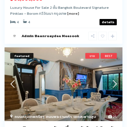
Luxury House For Sale 2 ชั้น Bangkok Boulevard Signature
Pinklao - Borom ทวีวัฒนา กรุงเทพ
[more]
4
4
details
Admin Baanruaydee Meesook
Featured
ขาย
BEST
ถนนกรุงเทพกรีฑา
,
ถนนพระรามเก้า
,
เขตสะพานสูง
25