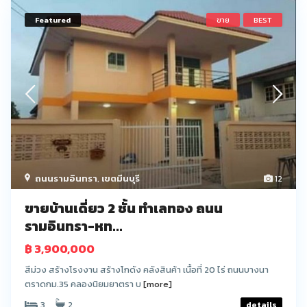
Featured
ขาย
BEST
ถนนรามอินทรา
,
เขตมีนบุรี
12
ขายบ้านเดี่ยว 2 ชั้น ทำเลทอง ถนน
รามอินทรา-หท...
฿ 3,900,000
สีม่วง สร้างโรงงาน สร้างโกดัง คลังสินค้า เนื้อที่ 20 ไร่ ถนนบางนา
ตราดกม.35 คลองนิยมยาตรา บ
[more]
3
2
details