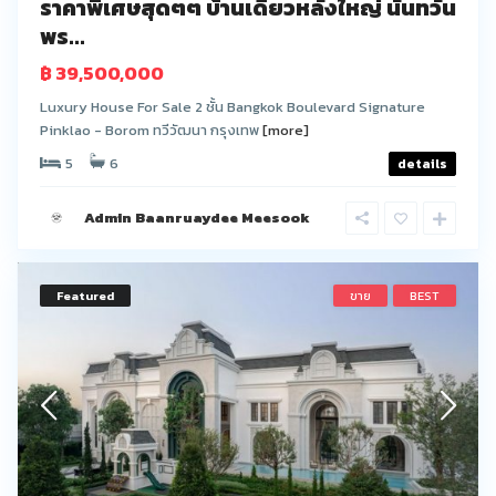
ราคาพิเศษสุดๆๆ บ้านเดี่ยวหลังใหญ่ นันทวัน
พร...
฿ 39,500,000
Luxury House For Sale 2 ชั้น Bangkok Boulevard Signature
Pinklao - Borom ทวีวัฒนา กรุงเทพ
[more]
5
6
details
Admin Baanruaydee Meesook
Featured
ขาย
BEST