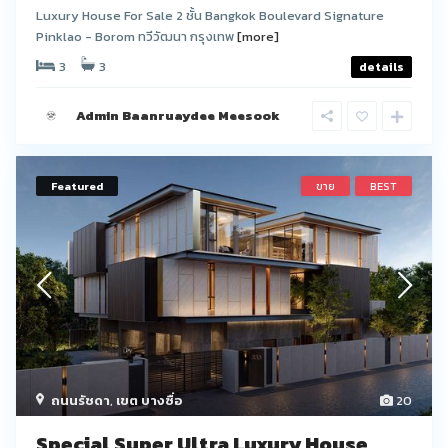
Luxury House For Sale 2 ชั้น Bangkok Boulevard Signature
Pinklao - Borom ทวีวัฒนา กรุงเทพ
[more]
3
3
details
Admin Baanruaydee Meesook
Featured
ขาย
BEST
ถนนรัชดา
,
เขต บางซื่อ
20
Special Super Ultra Luxury House