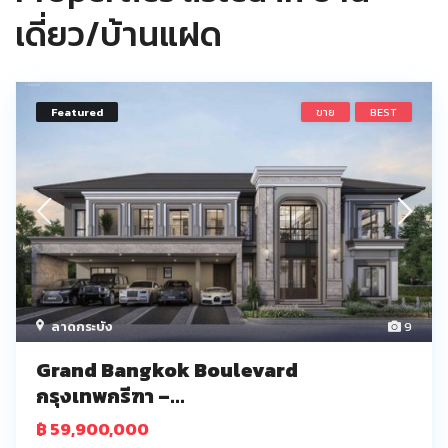
เดี่ยว/บ้านแฝด
Featured
ขาย
BEST
ลาดกระบัง
9
Grand Bangkok Boulevard
กรุงเทพกรีฑา –...
฿ 59,900,000