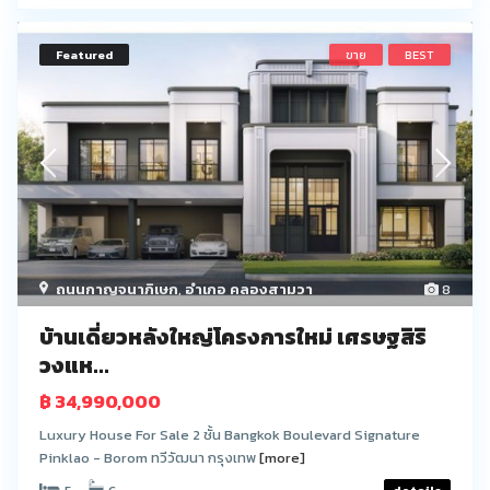
Featured
ขาย
BEST
ถนนกาญจนาภิเษก
,
อำเภอ คลองสามวา
8
บ้านเดี่ยวหลังใหญ่โครงการใหม่ เศรษฐสิริ
วงแห...
฿ 34,990,000
Luxury House For Sale 2 ชั้น Bangkok Boulevard Signature
Pinklao - Borom ทวีวัฒนา กรุงเทพ
[more]