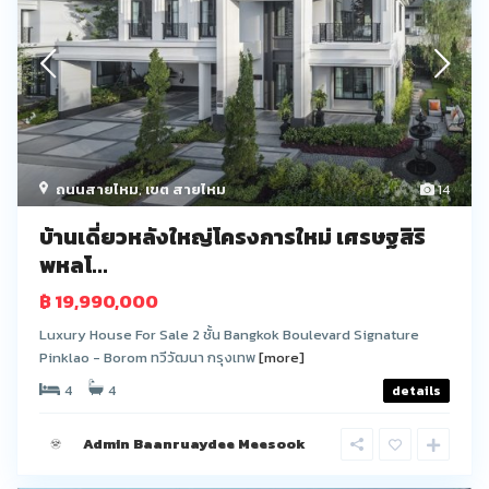
ถนนสายไหม
,
เขต สายไหม
14
บ้านเดี่ยวหลังใหญ่โครงการใหม่ เศรษฐสิริ
พหลโ...
฿ 19,990,000
Luxury House For Sale 2 ชั้น Bangkok Boulevard Signature
Pinklao - Borom ทวีวัฒนา กรุงเทพ
[more]
4
4
details
Admin Baanruaydee Meesook