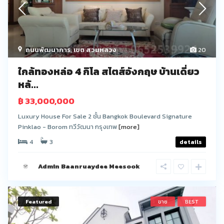
ถนนพัฒนาการ
,
เขต สวนหลวง
20
ใกล้ทองหล่อ 4 กิโล สไตส์อังกฤษ บ้านเดี่ยว
หลั...
฿ 33,000,000
Luxury House For Sale 2 ชั้น Bangkok Boulevard Signature
Pinklao - Borom ทวีวัฒนา กรุงเทพ
[more]
4
3
details
Admin Baanruaydee Meesook
Featured
ขาย
BEST