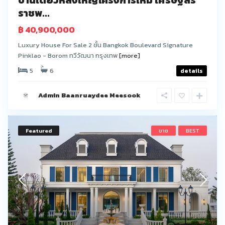
ราชพ...
฿ 40,900,000
Luxury House For Sale 2 ชั้น Bangkok Boulevard Signature
Pinklao - Borom ทวีวัฒนา กรุงเทพ
[more]
5
6
details
Admin Baanruaydee Meesook
Featured
ขาย
BEST