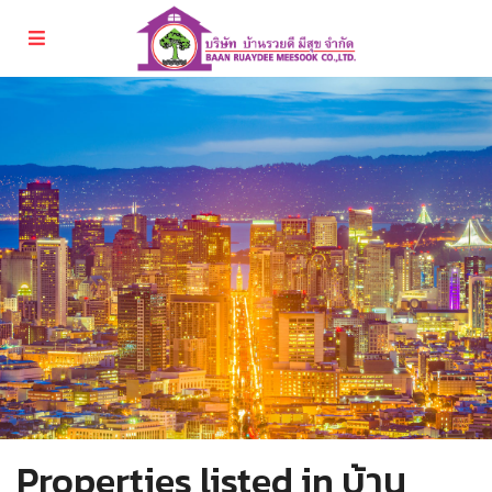
Properties listed in บ้าน