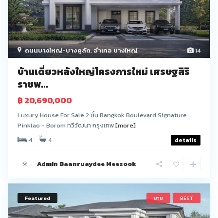
ถนนบางใหญ่-บางคูลัด
,
อำเภอ บางใหญ่
14
บ้านเดี่ยวหลังใหญ่โครงการใหม่ เศรษฐสิริ
ราชพ...
฿ 20,690,000
Luxury House For Sale 2 ชั้น Bangkok Boulevard Signature
Pinklao - Borom ทวีวัฒนา กรุงเทพ
[more]
4
4
details
Admin Baanruaydee Meesook
Featured
ขาย
BEST